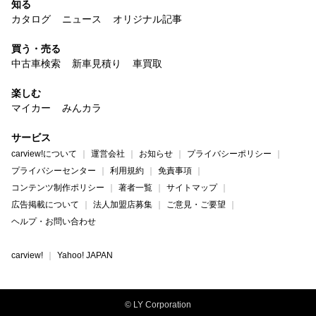
知る
カタログ
ニュース
オリジナル記事
買う・売る
中古車検索
新車見積り
車買取
楽しむ
マイカー
みんカラ
サービス
carview!について
運営会社
お知らせ
プライバシーポリシー
プライバシーセンター
利用規約
免責事項
コンテンツ制作ポリシー
著者一覧
サイトマップ
広告掲載について
法人加盟店募集
ご意見・ご要望
ヘルプ・お問い合わせ
carview!
Yahoo! JAPAN
© LY Corporation