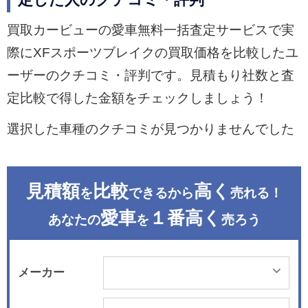
定した人のクチコミ・評判
買取カービューの愛車無料一括査定サービスで実
際にXFスポーツブレイクの買取価格を比較したユ
ーザーのクチコミ・評判です。見積もり社数と査
定比較で得した金額をチェックしましょう！
選択した車種のクチコミが見つかりませんでした
見積額
比較
高く
を
できるから
売れる！
愛車
１番高く
あなたの
を
売ろう
メーカー