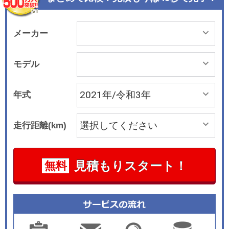
を追加した（一部グレードには標準装備）。
メーカー
モデル
年式
走行距離(km)
見積もりスタート！
無料