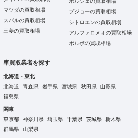
ポルシェの買取相場
マツダの買取相場
プジョーの買取相場
スバルの買取相場
シトロエンの買取相場
三菱の買取相場
アルファロメオの買取相場
ボルボの買取相場
車買取業者を探す
北海道・東北
北海道
青森県
岩手県
宮城県
秋田県
山形県
福島県
関東
東京都
神奈川県
埼玉県
千葉県
茨城県
栃木県
群馬県
山梨県