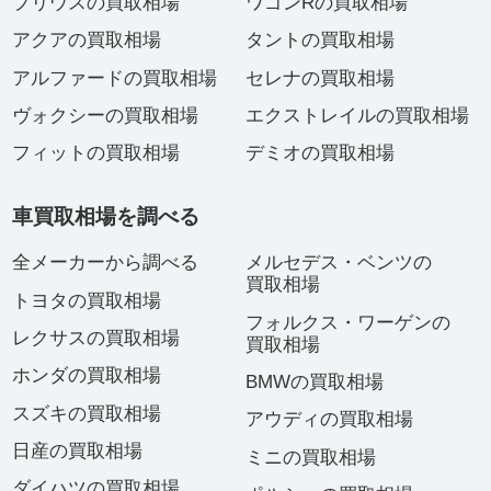
プリウスの買取相場
ワゴンRの買取相場
アクアの買取相場
タントの買取相場
アルファードの買取相場
セレナの買取相場
ヴォクシーの買取相場
エクストレイルの買取相場
フィットの買取相場
デミオの買取相場
車買取相場を調べる
全メーカーから調べる
メルセデス・ベンツの
買取相場
トヨタの買取相場
フォルクス・ワーゲンの
レクサスの買取相場
買取相場
ホンダの買取相場
BMWの買取相場
スズキの買取相場
アウディの買取相場
日産の買取相場
ミニの買取相場
ダイハツの買取相場