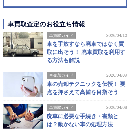
車買取査定のお役立ち情報
車買取ガイド
2026/04/10
車を手放すなら廃車ではなく買
取に出そう！ 廃車買取を利用す
る方法も解説
車売却ガイド
2026/04/09
車の売却テクニックを伝授！ 要
点を押さえて高値を目指そう
車買取ガイド
2026/04/08
廃車に必要な手続き・書類と
は？動かない車の処理方法