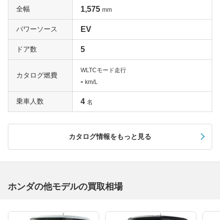
全幅
1,575
mm
パワーソース
EV
ドア数
5
WLTCモード走行
カタログ燃費
-
km/L
乗車人数
4
名
カタログ情報をもっと見る
ホンダの他モデルの買取相場