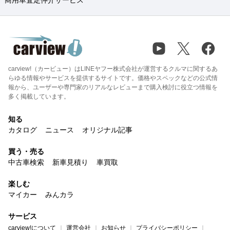
商用車査定仲介サービス
carview!（カービュー）はLINEヤフー株式会社が運営するクルマに関するあ
らゆる情報やサービスを提供するサイトです。価格やスペックなどの公式情
報から、ユーザーや専門家のリアルなレビューまで購入検討に役立つ情報を
多く掲載しています。
知る
カタログ
ニュース
オリジナル記事
買う・売る
中古車検索
新車見積り
車買取
楽しむ
マイカー
みんカラ
サービス
carview!について
運営会社
お知らせ
プライバシーポリシー