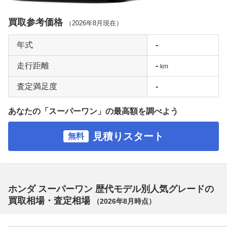
買取参考価格
（
2026年8月
現在）
年式
-
走行距離
-
km
査定満足度
-
あなたの「スーパーワン」の最高額を調べよう
見積りスタート
無料
ホンダ スーパーワン 歴代モデル別人気グレードの
買取相場・査定相場
（
2026年8月
時点）