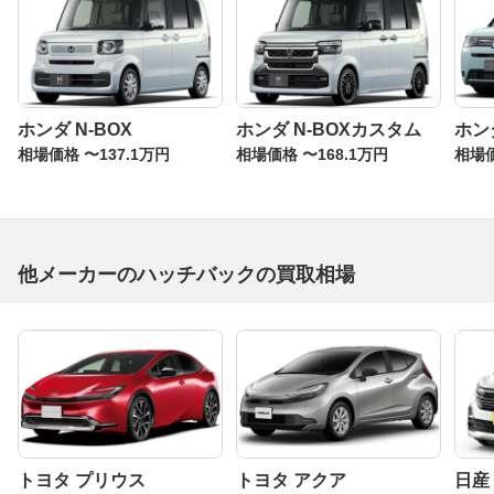
ホンダ N-BOX
ホンダ N-BOXカスタム
ホン
相場価格 〜137.1万円
相場価格 〜168.1万円
相場価
他メーカーのハッチバックの買取相場
トヨタ プリウス
トヨタ アクア
日産