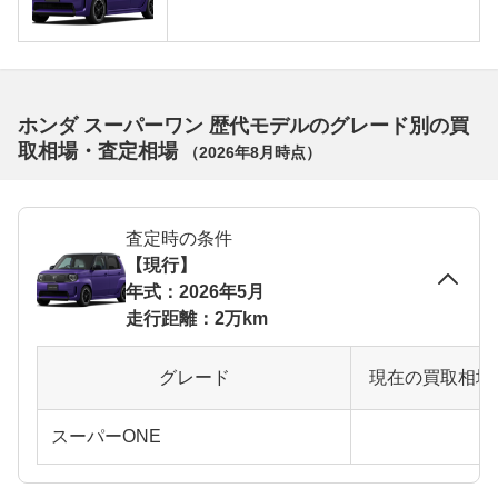
ホンダ スーパーワン 歴代モデルのグレード別の買
取相場・査定相場
（
2026年8月
時点）
査定時の条件
【現行】
年式：2026年5月
走行距離：2万km
グレード
現在の買取相場
スーパーONE