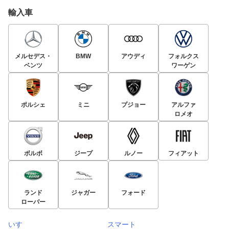
輸入車
メルセデス・
BMW
アウディ
フォルクス
ベンツ
ワーゲン
ポルシェ
ミニ
プジョー
アルファ
ロメオ
ボルボ
ジープ
ルノー
フィアット
ランド
ジャガー
フォード
ローバー
いすゞ
スマート