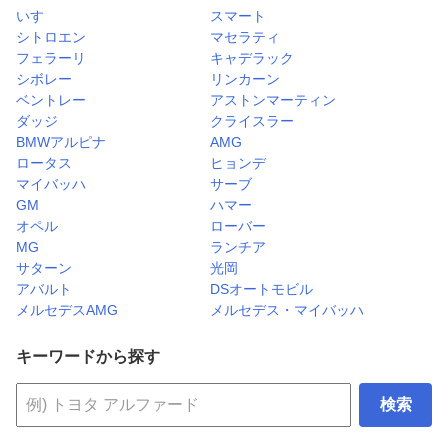
いすゞ
スマート
シトロエン
マセラティ
フェラーリ
キャデラック
シボレー
リンカーン
ベントレー
アストンマーティン
ダッジ
クライスラー
BMWアルピナ
AMG
ロータス
ヒョンデ
マイバッハ
サーブ
GM
ハマー
オペル
ローバー
MG
ランチア
サターン
光岡
アバルト
DSオートモビル
メルセデスAMG
メルセデス・マイバッハ
キーワードから探す
検索