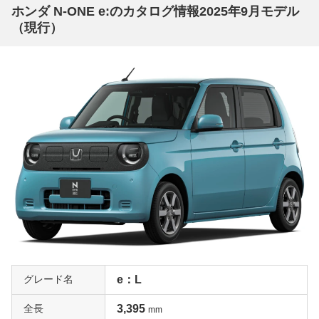
ホンダ N-ONE e:のカタログ情報2025年9月モデル
（現行）
グレード名
e：L
全長
3,395
mm