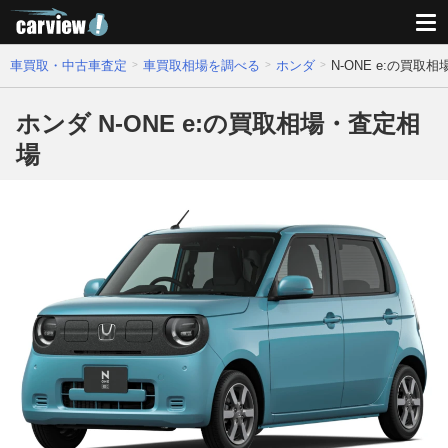
車買取・中古車査定
車買取相場を調べる
ホンダ
N-ONE e:の買取
ホンダ N-ONE e:の買取相場・査定相
場