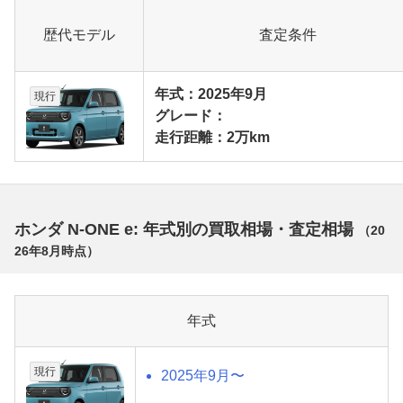
歴代モデル
査定条件
年式：2025年9月
現行
グレード：
走行距離：2万km
ホンダ N-ONE e: 年式別の買取相場・査定相場
（
20
26年8月
時点）
年式
現行
2025年9月〜