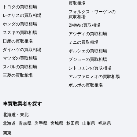
買取相場
トヨタの買取相場
フォルクス・ワーゲンの
レクサスの買取相場
買取相場
ホンダの買取相場
BMWの買取相場
スズキの買取相場
アウディの買取相場
日産の買取相場
ミニの買取相場
ダイハツの買取相場
ポルシェの買取相場
マツダの買取相場
プジョーの買取相場
スバルの買取相場
シトロエンの買取相場
三菱の買取相場
アルファロメオの買取相場
ボルボの買取相場
車買取業者を探す
北海道・東北
北海道
青森県
岩手県
宮城県
秋田県
山形県
福島県
関東