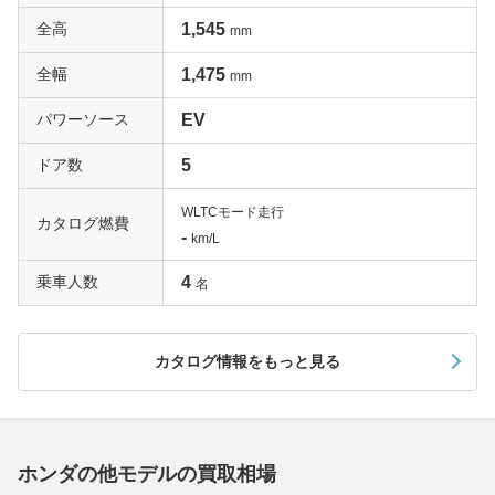
全高
1,545
mm
全幅
1,475
mm
パワーソース
EV
ドア数
5
WLTCモード走行
カタログ燃費
-
km/L
乗車人数
4
名
カタログ情報をもっと見る
ホンダの他モデルの買取相場