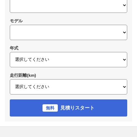
モデル
年式
走行距離(km)
見積りスタート
無料