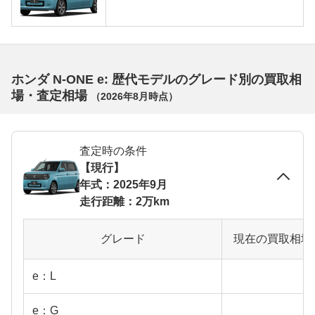
ホンダ N-ONE e: 歴代モデルのグレード別の買取相
場・査定相場
（
2026年8月
時点）
査定時の条件
【現行】
年式：2025年9月
走行距離：2万km
グレード
現在の買取相場
e：L
e：G