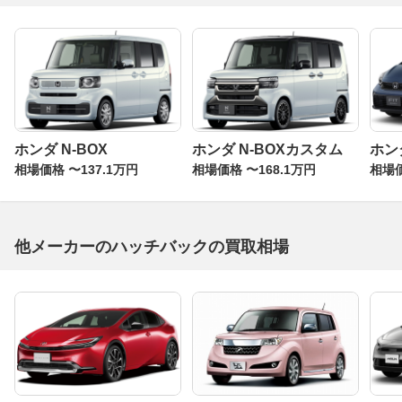
ホンダ N-BOX
ホンダ N-BOXカスタム
ホン
相場価格 〜137.1万円
相場価格 〜168.1万円
相場価
他メーカーのハッチバックの買取相場