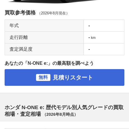
買取参考価格
（
2026年8月
現在）
年式
-
走行距離
-
km
査定満足度
-
あなたの「N-ONE e:」の最高額を調べよう
見積りスタート
無料
ホンダ N-ONE e: 歴代モデル別人気グレードの買取
相場・査定相場
（
2026年8月
時点）