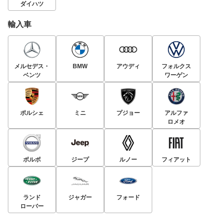
ダイハツ
輸入車
メルセデス・
BMW
アウディ
フォルクス
ベンツ
ワーゲン
ポルシェ
ミニ
プジョー
アルファ
ロメオ
ボルボ
ジープ
ルノー
フィアット
ランド
ジャガー
フォード
ローバー