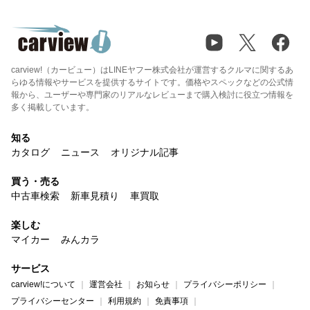
carview!（カービュー）はLINEヤフー株式会社が運営するクルマに関するあ
らゆる情報やサービスを提供するサイトです。価格やスペックなどの公式情
報から、ユーザーや専門家のリアルなレビューまで購入検討に役立つ情報を
多く掲載しています。
知る
カタログ
ニュース
オリジナル記事
買う・売る
中古車検索
新車見積り
車買取
楽しむ
マイカー
みんカラ
サービス
carview!について
運営会社
お知らせ
プライバシーポリシー
プライバシーセンター
利用規約
免責事項