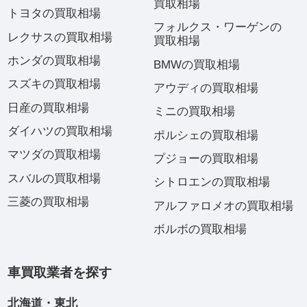
買取相場
トヨタの買取相場
フォルクス・ワーゲンの
レクサスの買取相場
買取相場
ホンダの買取相場
BMWの買取相場
スズキの買取相場
アウディの買取相場
日産の買取相場
ミニの買取相場
ダイハツの買取相場
ポルシェの買取相場
マツダの買取相場
プジョーの買取相場
スバルの買取相場
シトロエンの買取相場
三菱の買取相場
アルファロメオの買取相場
ボルボの買取相場
車買取業者を探す
北海道・東北