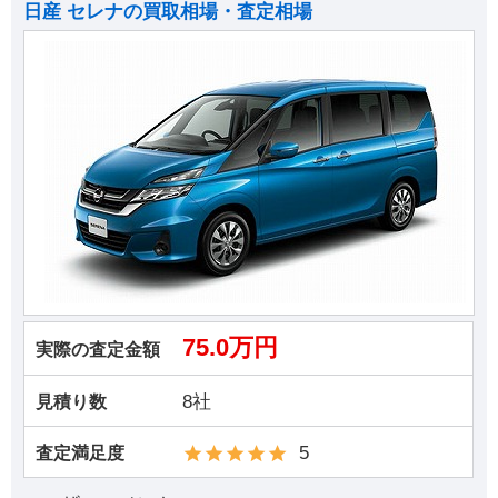
日産 セレナの買取相場・査定相場
75.0万円
実際の査定金額
8社
見積り数
5
査定満足度