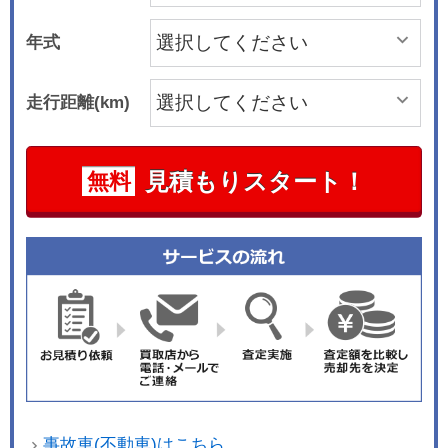
年式
走行距離(km)
見積もりスタート！
無料
事故車(不動車)はこちら