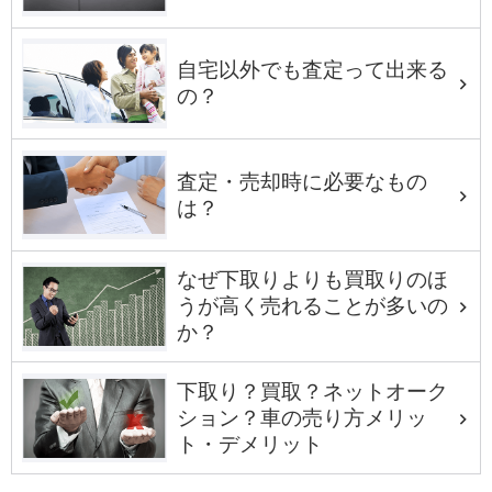
自宅以外でも査定って出来る
の？
査定・売却時に必要なもの
は？
なぜ下取りよりも買取りのほ
うが高く売れることが多いの
か？
下取り？買取？ネットオーク
ション？車の売り方メリッ
ト・デメリット