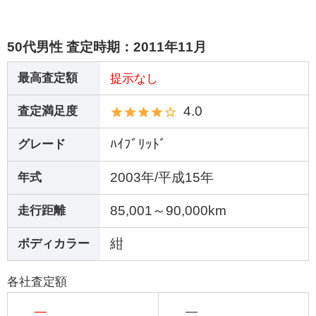
50代男性 査定時期：
2011年11月
最高査定額
提示なし
4.0
査定満足度
ﾊｲﾌﾞﾘｯﾄﾞ
グレード
2003年/平成15年
年式
85,001～90,000km
走行距離
紺
ボディカラー
各社査定額
―
―