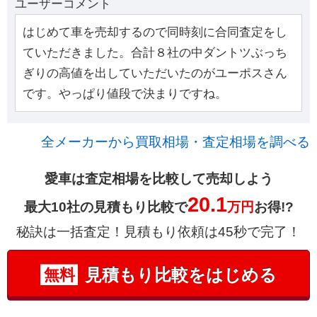
ユーザーコメント
はじめて車を売却するので同時刻に合同査定をし
ていただきました。合計８社の中ダントツぶっち
ぎりの高値を出していただいたのがユーポスさん
です。やっぱり値段で決まりですね。
全メーカーから買取相場・査定相場を調べる
愛車は査定相場を比較して売却しよう
20.1
最大10社の見積もり比較で
万円
お得!?
秘訣は一括査定！見積もり依頼は45秒で完了！
見積もり比較をはじめる
無料