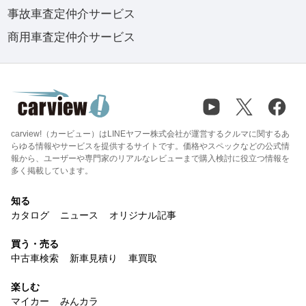
事故車査定仲介サービス
商用車査定仲介サービス
carview!（カービュー）はLINEヤフー株式会社が運営するクルマに関するあ
らゆる情報やサービスを提供するサイトです。価格やスペックなどの公式情
報から、ユーザーや専門家のリアルなレビューまで購入検討に役立つ情報を
多く掲載しています。
知る
カタログ
ニュース
オリジナル記事
買う・売る
中古車検索
新車見積り
車買取
楽しむ
マイカー
みんカラ