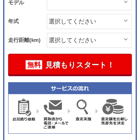
モデル
年式
走行距離(km)
見積もりスタート！
無料