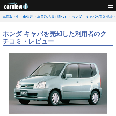
車買取・中古車査定
車買取相場を調べる
ホンダ
キャパの買取相場・
ホンダ キャパを売却した利用者のク
チコミ・レビュー