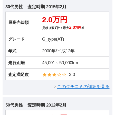
30代男性
査定時期
2015年2月
2.0万円
最高売却額
7
2.0
見積り数
社：最大
万円
差
G_type(AT)
グレード
2000年/平成12年
年式
45,001～50,000km
走行距離
3.0
査定満足度
このクチコミの詳細を見る
50代男性
査定時期
2012年2月