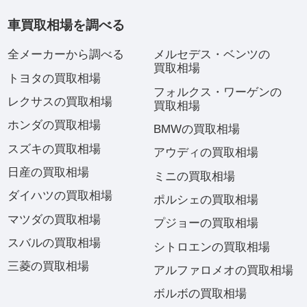
車買取相場を調べる
全メーカーから調べる
メルセデス・ベンツの
買取相場
トヨタの買取相場
フォルクス・ワーゲンの
レクサスの買取相場
買取相場
ホンダの買取相場
BMWの買取相場
スズキの買取相場
アウディの買取相場
日産の買取相場
ミニの買取相場
ダイハツの買取相場
ポルシェの買取相場
マツダの買取相場
プジョーの買取相場
スバルの買取相場
シトロエンの買取相場
三菱の買取相場
アルファロメオの買取相場
ボルボの買取相場