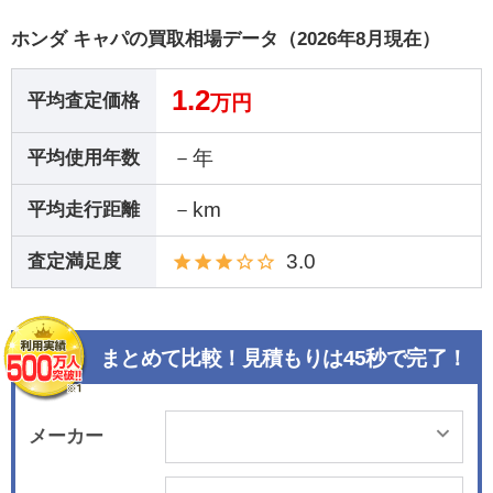
ホンダ キャパの買取相場データ（2026年8月現在）
1.2
平均査定価格
万円
－年
平均使用年数
－km
平均走行距離
3.0
査定満足度
まとめて比較！見積もりは45秒で完了！
メーカー