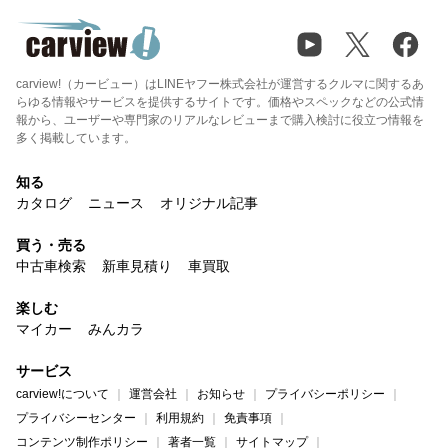
carview!（カービュー）はLINEヤフー株式会社が運営するクルマに関するあ
らゆる情報やサービスを提供するサイトです。価格やスペックなどの公式情
報から、ユーザーや専門家のリアルなレビューまで購入検討に役立つ情報を
多く掲載しています。
知る
カタログ
ニュース
オリジナル記事
買う・売る
中古車検索
新車見積り
車買取
楽しむ
マイカー
みんカラ
サービス
carview!について
運営会社
お知らせ
プライバシーポリシー
プライバシーセンター
利用規約
免責事項
コンテンツ制作ポリシー
著者一覧
サイトマップ