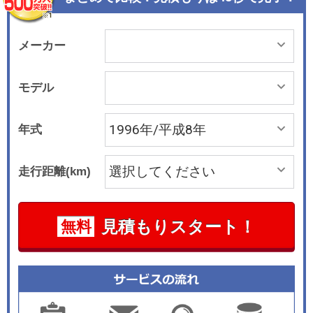
メーカー
モデル
年式
走行距離(km)
見積もりスタート！
無料