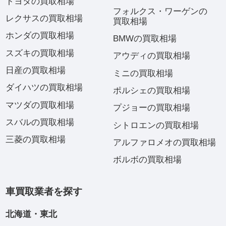
トヨタの買取相場
フォルクス・ワーゲンの
レクサスの買取相場
買取相場
ホンダの買取相場
BMWの買取相場
スズキの買取相場
アウディの買取相場
日産の買取相場
ミニの買取相場
ダイハツの買取相場
ポルシェの買取相場
マツダの買取相場
プジョーの買取相場
スバルの買取相場
シトロエンの買取相場
三菱の買取相場
アルファロメオの買取相場
ボルボの買取相場
車買取業者を探す
北海道・東北