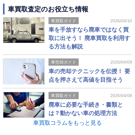
車買取査定のお役立ち情報
車買取ガイド
2026/04/10
車を手放すなら廃車ではなく買
取に出そう！ 廃車買取を利用す
る方法も解説
車売却ガイド
2026/04/09
車の売却テクニックを伝授！ 要
点を押さえて高値を目指そう
車買取ガイド
2026/04/08
廃車に必要な手続き・書類と
は？動かない車の処理方法
車買取コラムをもっと見る