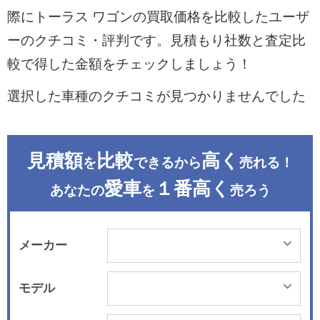
際にトーラス ワゴンの買取価格を比較したユーザ
ーのクチコミ・評判です。見積もり社数と査定比
較で得した金額をチェックしましょう！
選択した車種のクチコミが見つかりませんでした
見積額
比較
高く
を
できるから
売れる！
愛車
１番高く
あなたの
を
売ろう
メーカー
モデル