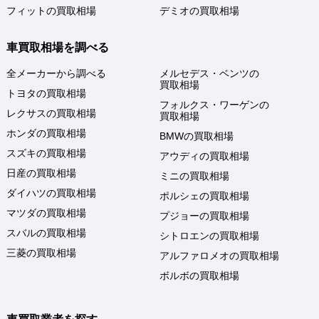
フィットの買取相場
デミオの買取相場
車買取相場を調べる
全メーカーから調べる
メルセデス・ベンツの
買取相場
トヨタの買取相場
フォルクス・ワーゲンの
レクサスの買取相場
買取相場
ホンダの買取相場
BMWの買取相場
スズキの買取相場
アウディの買取相場
日産の買取相場
ミニの買取相場
ダイハツの買取相場
ポルシェの買取相場
マツダの買取相場
プジョーの買取相場
スバルの買取相場
シトロエンの買取相場
三菱の買取相場
アルファロメオの買取相場
ボルボの買取相場