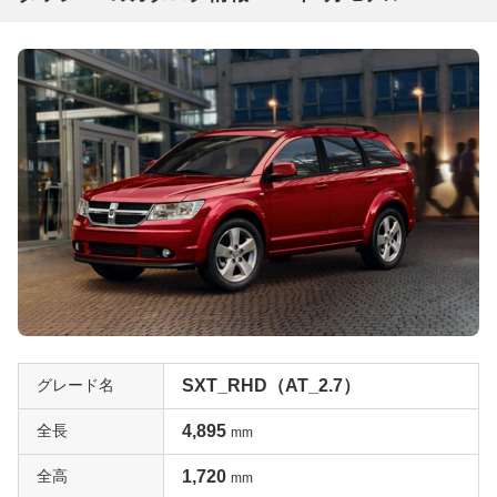
グレード名
SXT_RHD（AT_2.7）
全長
4,895
mm
全高
1,720
mm