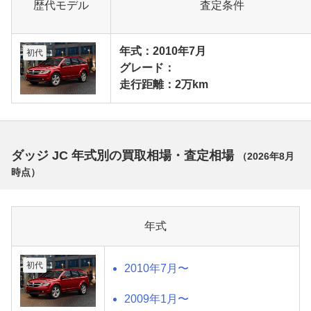
歴代モデル
査定条件
年式：2010年7月
初代
グレード：
走行距離：2万km
ダッジ JC 年式別の買取相場・査定相場
（
2026年8月
時点）
年式
初代
2010年7月〜
2009年1月〜