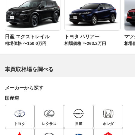
日産 エクストレイル
トヨタ ハリアー
マツダ
相場価格 〜150.0万円
相場価格 〜263.2万円
相場価
車買取相場を調べる
メーカーから探す
国産車
トヨタ
レクサス
日産
ホンダ