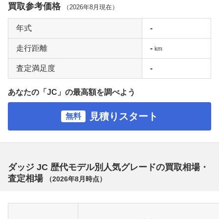
買取参考価格
（
2026年8月
現在）
年式
-
走行距離
-
km
査定満足度
-
あなたの「JC」の最高額を調べよう
見積りスタート
無料
ダッジ JC 歴代モデル別人気グレードの買取相場・
査定相場
（
2026年8月
時点）