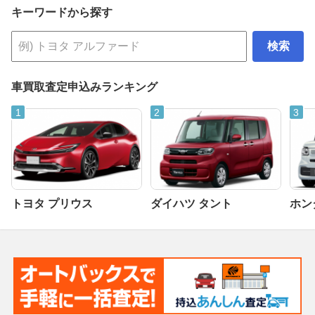
キーワードから探す
検索
車買取査定申込みランキング
トヨタ プリウス
ダイハツ タント
ホンダ