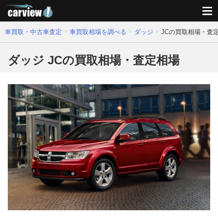
車買取・中古車査定
車買取相場を調べる
ダッジ
JCの買取相場・査
ダッジ JCの買取相場・査定相場