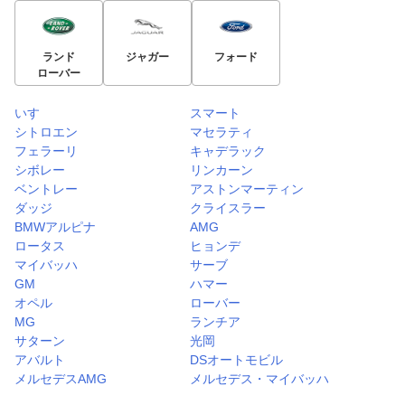
ランド
ジャガー
フォード
ローバー
いすゞ
スマート
シトロエン
マセラティ
フェラーリ
キャデラック
シボレー
リンカーン
ベントレー
アストンマーティン
ダッジ
クライスラー
BMWアルピナ
AMG
ロータス
ヒョンデ
マイバッハ
サーブ
GM
ハマー
オペル
ローバー
MG
ランチア
サターン
光岡
アバルト
DSオートモビル
メルセデスAMG
メルセデス・マイバッハ