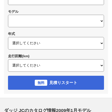
モデル
年式
走行距離(km)
見積りスタート
無料
ダッジ JCのカタログ情報2009年1月モデル