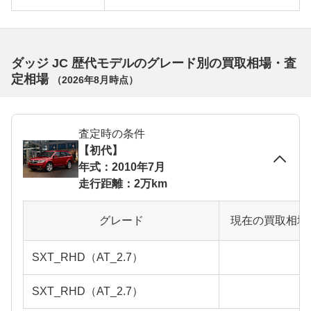
ダッジ JC 歴代モデルのグレード別の買取相場・査
定相場
（
2026年8月
時点）
査定時の条件
【初代】
年式：2010年7月
走行距離：2万km
グレード
現在の買取相場
SXT_RHD（AT_2.7）
SXT_RHD（AT_2.7）