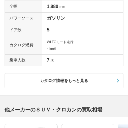
全幅
1,880
mm
パワーソース
ガソリン
ドア数
5
WLTCモード走行
カタログ燃費
-
km/L
乗車人数
7
名
カタログ情報をもっと見る
他メーカーのＳＵＶ・クロカンの買取相場