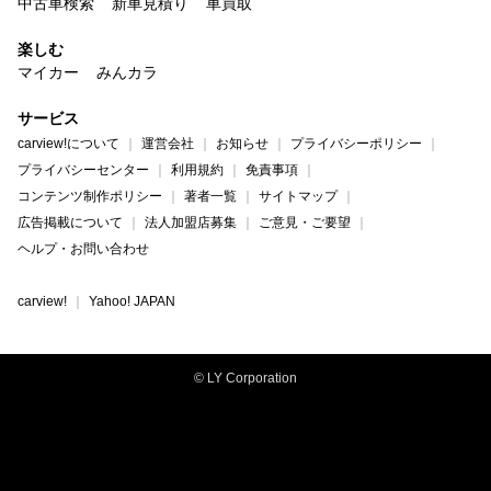
中古車検索
新車見積り
車買取
楽しむ
マイカー
みんカラ
サービス
carview!について
運営会社
お知らせ
プライバシーポリシー
プライバシーセンター
利用規約
免責事項
コンテンツ制作ポリシー
著者一覧
サイトマップ
広告掲載について
法人加盟店募集
ご意見・ご要望
ヘルプ・お問い合わせ
carview!
Yahoo! JAPAN
© LY Corporation