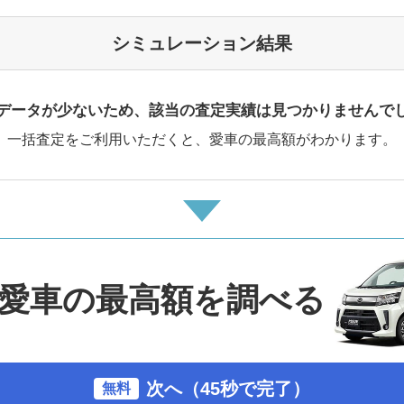
シミュレーション結果
データが少ないため、該当の査定実績は見つかりませんで
一括査定をご利用いただくと、愛車の最高額がわかります。
愛車の最高額を調べる
次へ（45秒で完了）
無料