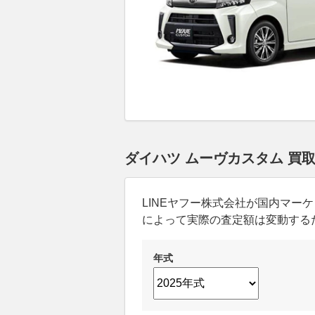
ダイハツ ムーヴカスタム 買
LINEヤフー株式会社が国内マ
によって実際の査定額は変動する
年式