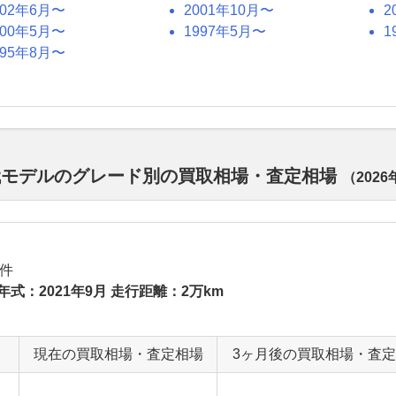
002年6月〜
2001年10月〜
2
000年5月〜
1997年5月〜
1
995年8月〜
代モデルのグレード別の買取相場・査定相場
（
2026
件
年式：2021年9月 走行距離：2万km
現在の買取相場・査定相場
3ヶ月後の買取相場・査