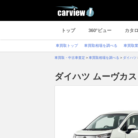
トップ
360°ビュー
カタ
車買取トップ
車買取相場を調べる
車買取
車買取・中古車査定
>
車買取相場を調べる
>
ダイハツ
ダイハツ ムーヴカ