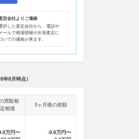
査定会社よりご連絡
選択した査定会社から、電話や
メールで相場情報や出張査定に
ついての連絡が来ます。
26年8月
時点）
の買取相
3ヶ月後の差額
定相場
9.0万円〜
-0.6万円〜