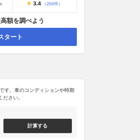
3.4
（204件）
m
最高額を調べよう
スタート
ンです。車のコンディションや時期
ください。
計算する