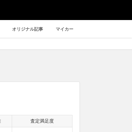
オリジナル記事
マイカー
離
査定満足度