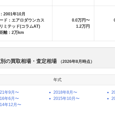
：2001年10月
ード：エアロダウンカス
0.0万円〜
リミテッド(コラムAT)
1.2万円
距離：2万km
式別の買取相場・査定相場
（
2026年8月
時点）
年式
021年9月〜
2018年8月〜
2
016年6月〜
2015年10月〜
2
014年12月〜