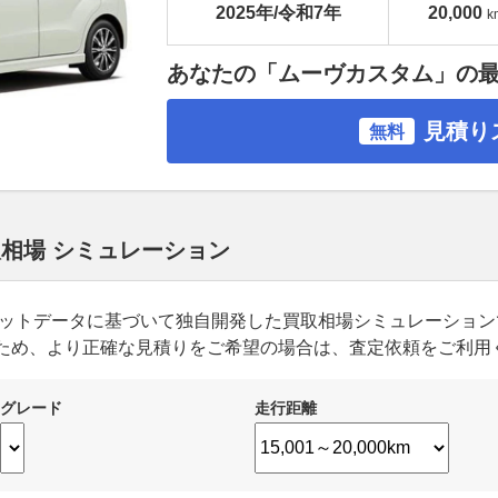
2025年/令和7年
20,000
k
あなたの「ムーヴカスタム」の
見積り
無料
取相場 シミュレーション
ーケットデータに基づいて独自開発した買取相場シミュレーショ
ため、より正確な見積りをご希望の場合は、査定依頼をご利用
グレード
走行距離