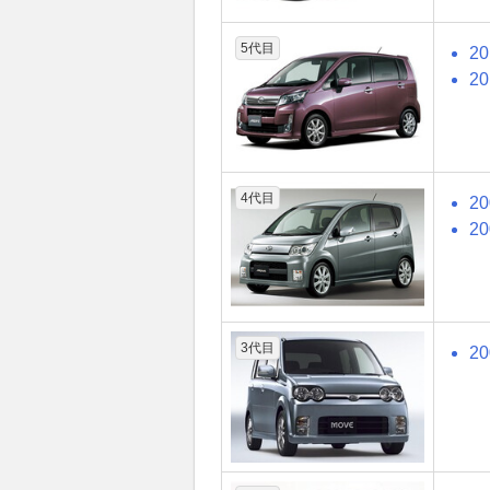
5代目
2
2
4代目
2
2
3代目
2