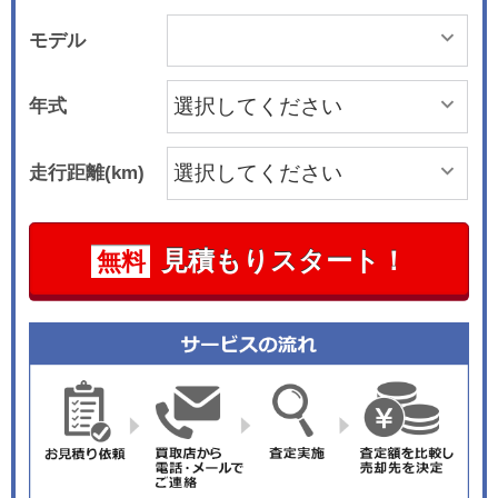
モデル
年式
走行距離(km)
見積もりスタート！
無料