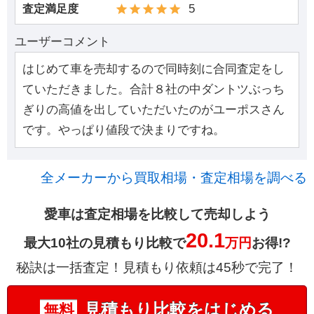
5
査定満足度
ユーザーコメント
はじめて車を売却するので同時刻に合同査定をし
ていただきました。合計８社の中ダントツぶっち
ぎりの高値を出していただいたのがユーポスさん
です。やっぱり値段で決まりですね。
全メーカーから買取相場・査定相場を調べる
愛車は査定相場を比較して売却しよう
20.1
最大10社の見積もり比較で
万円
お得!?
秘訣は一括査定！見積もり依頼は45秒で完了！
見積もり比較をはじめる
無料