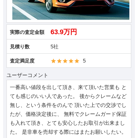
63.9万円
実際の査定金額
5社
見積り数
5
査定満足度
ユーザーコメント
一番高い値段を出して頂き、来て頂いた営業も と
ても感じのいい人であった。 後からクレームなど
無し、という条件をのんで 頂いた上での交渉でし
たが、価格決定後に、 無料でクレームガード保証
も入れて頂き、とても安心したお取引が出来まし
た。 是非車を売却する際にはまたお願いしたい。