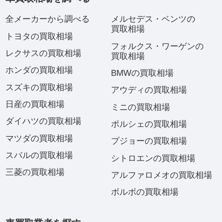
全メーカーから調べる
メルセデス・ベンツの
買取相場
トヨタの買取相場
フォルクス・ワーゲンの
レクサスの買取相場
買取相場
ホンダの買取相場
BMWの買取相場
スズキの買取相場
アウディの買取相場
日産の買取相場
ミニの買取相場
ダイハツの買取相場
ポルシェの買取相場
マツダの買取相場
プジョーの買取相場
スバルの買取相場
シトロエンの買取相場
三菱の買取相場
アルファロメオの買取相場
ボルボの買取相場