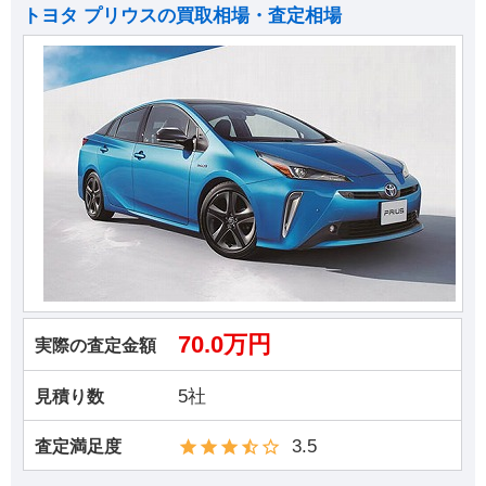
トヨタ プリウスの買取相場・査定相場
70.0万円
実際の査定金額
5社
見積り数
3.5
査定満足度