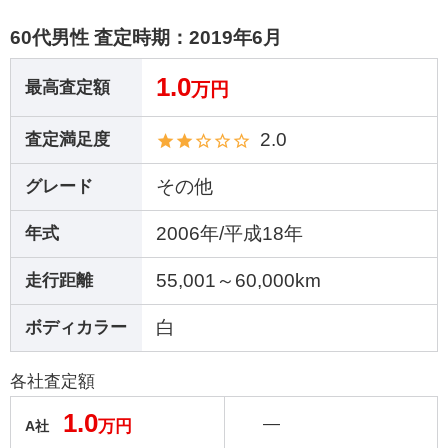
60代男性 査定時期：
2019年6月
1.0
最高査定額
万円
2.0
査定満足度
その他
グレード
2006年/平成18年
年式
55,001～60,000km
走行距離
白
ボディカラー
各社査定額
1.0
―
万円
A社