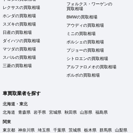
フォルクス・ワーゲンの
レクサスの買取相場
買取相場
ホンダの買取相場
BMWの買取相場
スズキの買取相場
アウディの買取相場
日産の買取相場
ミニの買取相場
ダイハツの買取相場
ポルシェの買取相場
マツダの買取相場
プジョーの買取相場
スバルの買取相場
シトロエンの買取相場
三菱の買取相場
アルファロメオの買取相場
ボルボの買取相場
車買取業者を探す
北海道・東北
北海道
青森県
岩手県
宮城県
秋田県
山形県
福島県
関東
東京都
神奈川県
埼玉県
千葉県
茨城県
栃木県
群馬県
山梨県