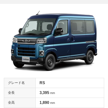
グレード名
RS
全長
3,395
mm
全高
1,890
mm