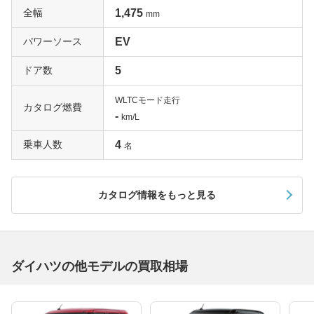
全幅
1,475
mm
パワーソース
EV
ドア数
5
WLTCモード走行
カタログ燃費
-
km/L
乗車人数
4
名
カタログ情報をもっと見る
ダイハツの他モデルの買取相場