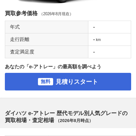
買取参考価格
（
2026年8月
現在）
年式
-
走行距離
-
km
査定満足度
-
あなたの「e-アトレー」の最高額を調べよう
見積りスタート
無料
ダイハツ e-アトレー 歴代モデル別人気グレードの
買取相場・査定相場
（
2026年8月
時点）