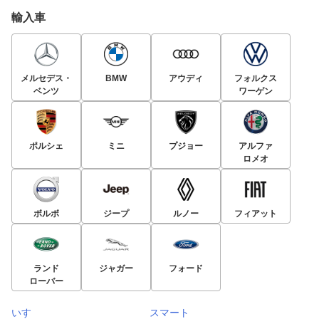
輸入車
メルセデス・
BMW
アウディ
フォルクス
ベンツ
ワーゲン
ポルシェ
ミニ
プジョー
アルファ
ロメオ
ボルボ
ジープ
ルノー
フィアット
ランド
ジャガー
フォード
ローバー
いすゞ
スマート