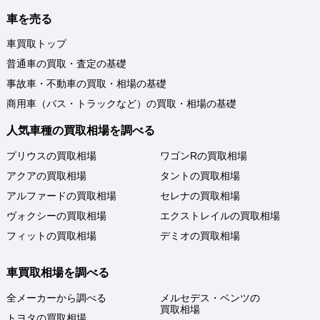
車を売る
車買取トップ
普通車の買取・査定の基礎
事故車・不動車の買取・相場の基礎
商用車（バス・トラックなど）の買取・相場の基礎
人気車種の買取相場を調べる
プリウスの買取相場
ワゴンRの買取相場
アクアの買取相場
タントの買取相場
アルファードの買取相場
セレナの買取相場
ヴォクシーの買取相場
エクストレイルの買取相場
フィットの買取相場
デミオの買取相場
車買取相場を調べる
全メーカーから調べる
メルセデス・ベンツの
買取相場
トヨタの買取相場