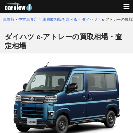
車買取・中古車査定
車買取相場を調べる
ダイハツ
e-アトレーの買
ダイハツ e-アトレーの買取相場・査
定相場