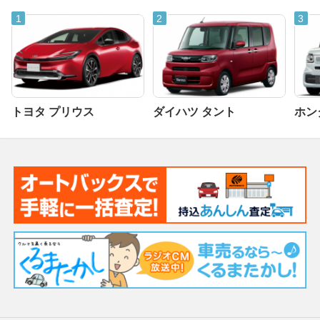
トヨタ プリウス
ダイハツ タント
ホンダ