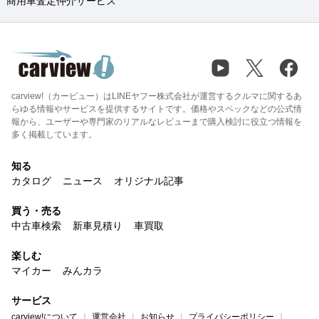
商用車査定仲介サービス
carview!（カービュー）はLINEヤフー株式会社が運営するクルマに関するあ
らゆる情報やサービスを提供するサイトです。価格やスペックなどの公式情
報から、ユーザーや専門家のリアルなレビューまで購入検討に役立つ情報を
多く掲載しています。
知る
カタログ
ニュース
オリジナル記事
買う・売る
中古車検索
新車見積り
車買取
楽しむ
マイカー
みんカラ
サービス
carview!について
運営会社
お知らせ
プライバシーポリシー