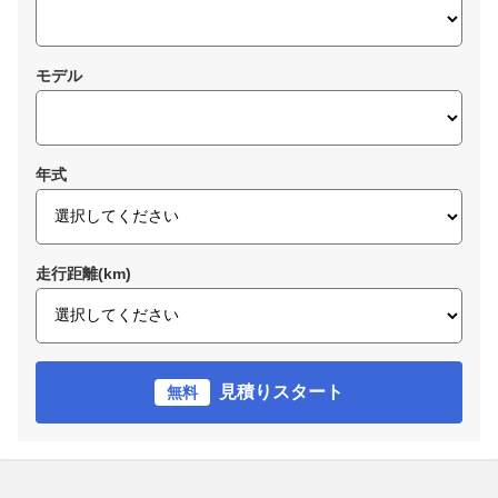
モデル
年式
走行距離(km)
見積りスタート
無料