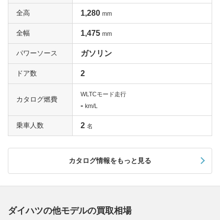
全高
1,280
mm
全幅
1,475
mm
パワーソース
ガソリン
ドア数
2
WLTCモード走行
カタログ燃費
-
km/L
乗車人数
2
名
カタログ情報をもっと見る
ダイハツの他モデルの買取相場