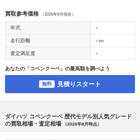
買取参考価格
（
2026年8月
現在）
年式
-
走行距離
-
km
査定満足度
-
あなたの「コペンクーペ」の最高額を調べよう
見積りスタート
無料
ダイハツ コペンクーペ 歴代モデル別人気グレード
の買取相場・査定相場
（
2026年8月
時点）