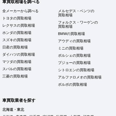
車買取相場を調べる
全メーカーから調べる
メルセデス・ベンツの
買取相場
トヨタの買取相場
フォルクス・ワーゲンの
レクサスの買取相場
買取相場
ホンダの買取相場
BMWの買取相場
スズキの買取相場
アウディの買取相場
日産の買取相場
ミニの買取相場
ダイハツの買取相場
ポルシェの買取相場
マツダの買取相場
プジョーの買取相場
スバルの買取相場
シトロエンの買取相場
三菱の買取相場
アルファロメオの買取相場
ボルボの買取相場
車買取業者を探す
北海道・東北