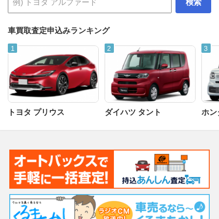
検索
車買取査定申込みランキング
トヨタ プリウス
ダイハツ タント
ホンダ