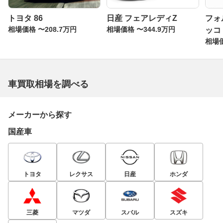
トヨタ 86
日産 フェアレディZ
フォ
相場価格 〜208.7万円
相場価格 〜344.9万円
ッコ
相場価
車買取相場を調べる
メーカーから探す
国産車
トヨタ
レクサス
日産
ホンダ
三菱
マツダ
スバル
スズキ