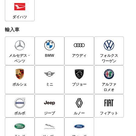
ダイハツ
輸入車
メルセデス・
BMW
アウディ
フォルクス
ベンツ
ワーゲン
ポルシェ
ミニ
プジョー
アルファ
ロメオ
ボルボ
ジープ
ルノー
フィアット