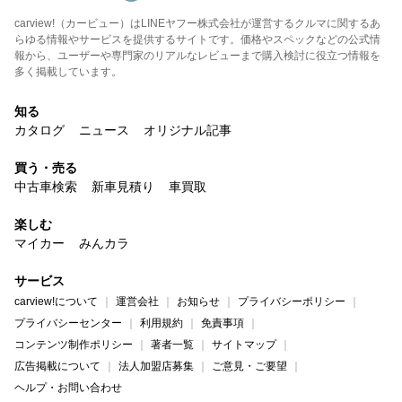
carview!（カービュー）はLINEヤフー株式会社が運営するクルマに関するあ
らゆる情報やサービスを提供するサイトです。価格やスペックなどの公式情
報から、ユーザーや専門家のリアルなレビューまで購入検討に役立つ情報を
多く掲載しています。
知る
カタログ
ニュース
オリジナル記事
買う・売る
中古車検索
新車見積り
車買取
楽しむ
マイカー
みんカラ
サービス
carview!について
運営会社
お知らせ
プライバシーポリシー
プライバシーセンター
利用規約
免責事項
コンテンツ制作ポリシー
著者一覧
サイトマップ
広告掲載について
法人加盟店募集
ご意見・ご要望
ヘルプ・お問い合わせ