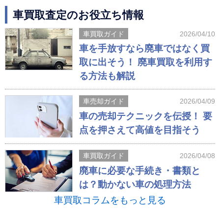
車買取査定のお役立ち情報
車買取ガイド
2026/04/10
車を手放すなら廃車ではなく買
取に出そう！ 廃車買取を利用す
る方法も解説
車売却ガイド
2026/04/09
車の売却テクニックを伝授！ 要
点を押さえて高値を目指そう
車買取ガイド
2026/04/08
廃車に必要な手続き・書類と
は？動かない車の処理方法
車買取コラムをもっと見る