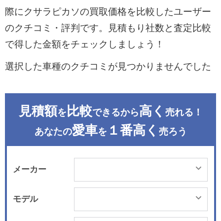
際にクサラピカソの買取価格を比較したユーザー
のクチコミ・評判です。見積もり社数と査定比較
で得した金額をチェックしましょう！
選択した車種のクチコミが見つかりませんでした
見積額
比較
高く
を
できるから
売れる！
愛車
１番高く
あなたの
を
売ろう
メーカー
モデル