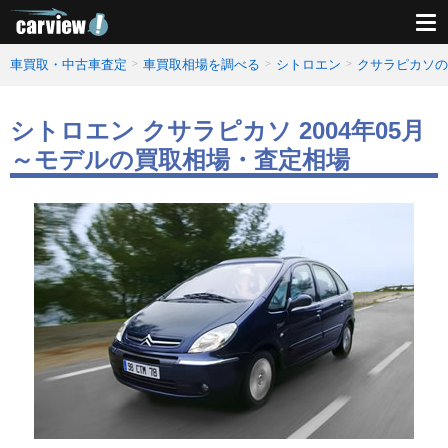
車買取・中古車査定
車買取相場を調べる
シトロエン
クサラピカソの
シトロエン クサラピカソ 2004年05月
～モデルの買取相場・査定相場