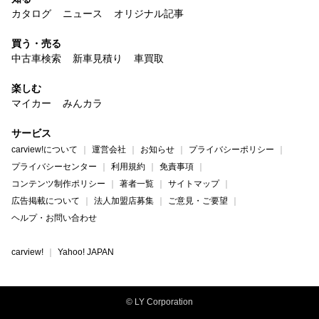
カタログ
ニュース
オリジナル記事
買う・売る
中古車検索
新車見積り
車買取
楽しむ
マイカー
みんカラ
サービス
carview!について
運営会社
お知らせ
プライバシーポリシー
プライバシーセンター
利用規約
免責事項
コンテンツ制作ポリシー
著者一覧
サイトマップ
広告掲載について
法人加盟店募集
ご意見・ご要望
ヘルプ・お問い合わせ
carview!
Yahoo! JAPAN
© LY Corporation