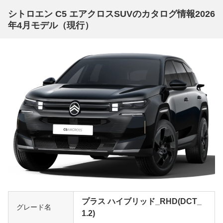
シトロエン C5 エアクロスSUVのカタログ情報2026
年4月モデル（現行）
プラス ハイブリッド_RHD(DCT_
グレード名
1.2)