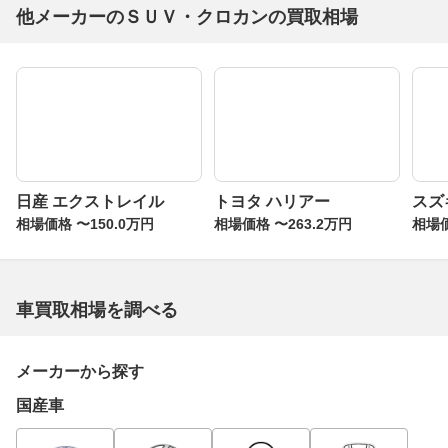
他メーカーのＳＵＶ・クロカンの買取相場
スズ
日産 エクストレイル
トヨタ ハリアー
相場価
相場価格 〜150.0万円
相場価格 〜263.2万円
車買取相場を調べる
メーカーから探す
国産車