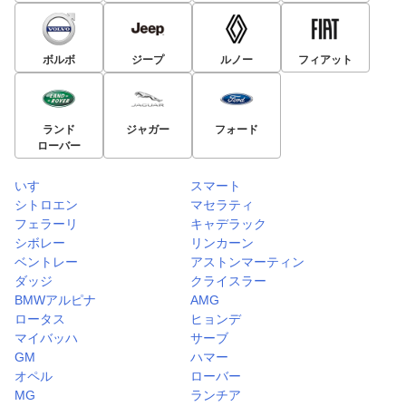
ボルボ
ジープ
ルノー
フィアット
ランド
ジャガー
フォード
ローバー
いすゞ
スマート
シトロエン
マセラティ
フェラーリ
キャデラック
シボレー
リンカーン
ベントレー
アストンマーティン
ダッジ
クライスラー
BMWアルピナ
AMG
ロータス
ヒョンデ
マイバッハ
サーブ
GM
ハマー
オペル
ローバー
MG
ランチア