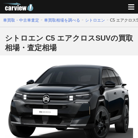
車買取・中古車査定
車買取相場を調べる
シトロエン
C5 エアクロ
シトロエン C5 エアクロスSUVの買取
相場・査定相場