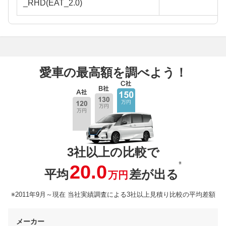
_RHD(EAT_2.0)
愛車の最高額を調べよう！
3社以上の比較で
※
20.0
平均
差が出る
万円
※2011年9月～現在 当社実績調査による3社以上見積り比較の平均差額
メーカー