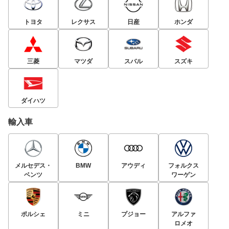
トヨタ
レクサス
日産
ホンダ
三菱
マツダ
スバル
スズキ
ダイハツ
輸入車
メルセデス・
BMW
アウディ
フォルクス
ベンツ
ワーゲン
ポルシェ
ミニ
プジョー
アルファ
ロメオ