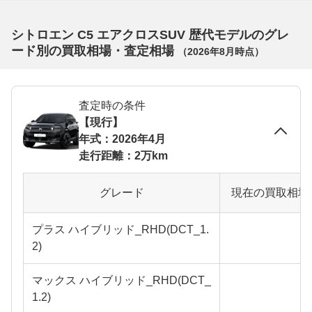
シトロエン C5 エアクロスSUV 歴代モデルのグレ
ード別の買取相場・査定相場
（
2026年8月
時点）
査定時の条件
【現行】
年式：2026年4月
走行距離：2万km
グレード
現在の買取相場
プラス ハイブリッド_RHD(DCT_1.
2)
マックス ハイブリッド_RHD(DCT_
1.2)