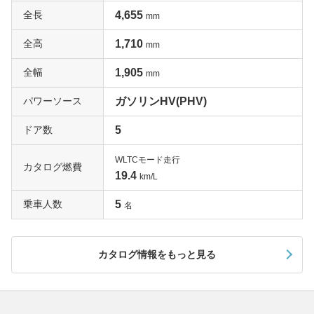
全長
4,655
mm
全高
1,710
mm
全幅
1,905
mm
パワーソース
ガソリンHV(PHV)
ドア数
5
WLTCモード走行
カタログ燃費
19.4
km/L
乗車人数
5
名
カタログ情報をもっと見る