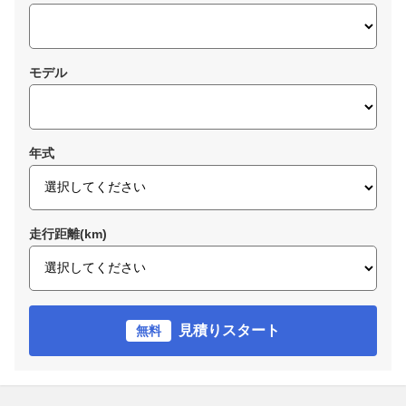
モデル
年式
走行距離(km)
見積りスタート
無料