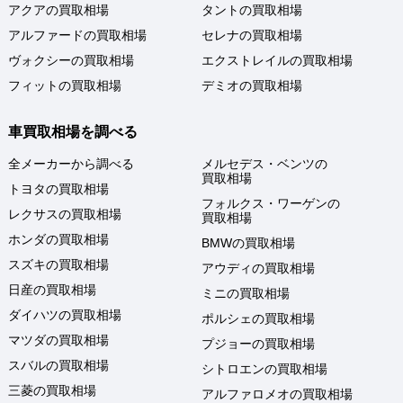
アクアの買取相場
タントの買取相場
アルファードの買取相場
セレナの買取相場
ヴォクシーの買取相場
エクストレイルの買取相場
フィットの買取相場
デミオの買取相場
車買取相場を調べる
全メーカーから調べる
メルセデス・ベンツの
買取相場
トヨタの買取相場
フォルクス・ワーゲンの
レクサスの買取相場
買取相場
ホンダの買取相場
BMWの買取相場
スズキの買取相場
アウディの買取相場
日産の買取相場
ミニの買取相場
ダイハツの買取相場
ポルシェの買取相場
マツダの買取相場
プジョーの買取相場
スバルの買取相場
シトロエンの買取相場
三菱の買取相場
アルファロメオの買取相場