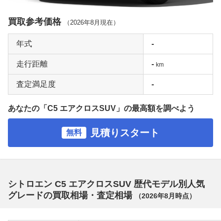
買取参考価格
（
2026年8月
現在）
年式
-
走行距離
-
km
査定満足度
-
あなたの「C5 エアクロスSUV」の最高額を調べよう
見積りスタート
無料
シトロエン C5 エアクロスSUV 歴代モデル別人気
グレードの買取相場・査定相場
（
2026年8月
時点）