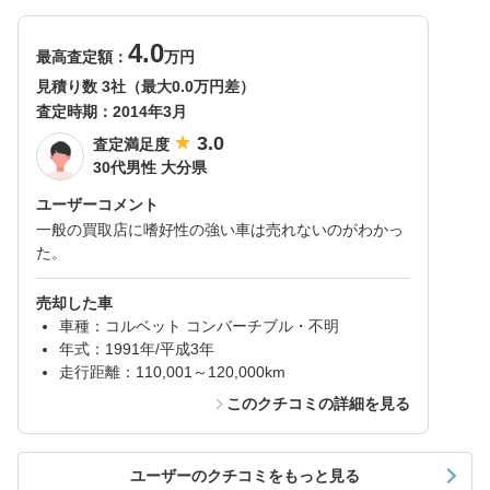
4.0
最高査定額：
万円
見積り数 3社（最大0.0万円差）
査定時期：
2014年3月
3.0
査定満足度
30代男性 大分県
ユーザーコメント
一般の買取店に嗜好性の強い車は売れないのがわかっ
た。
売却した車
車種：コルベット コンバーチブル・不明
年式：1991年/平成3年
走行距離：110,001～120,000km
このクチコミの詳細を見る
ユーザーのクチコミをもっと見る