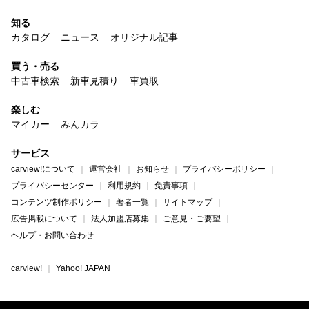
知る
カタログ
ニュース
オリジナル記事
買う・売る
中古車検索
新車見積り
車買取
楽しむ
マイカー
みんカラ
サービス
carview!について
運営会社
お知らせ
プライバシーポリシー
プライバシーセンター
利用規約
免責事項
コンテンツ制作ポリシー
著者一覧
サイトマップ
広告掲載について
法人加盟店募集
ご意見・ご要望
ヘルプ・お問い合わせ
carview!
Yahoo! JAPAN