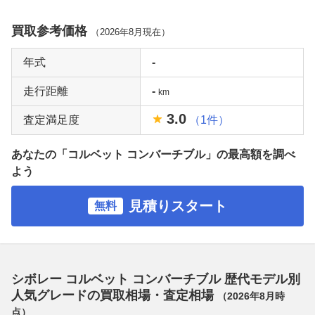
買取参考価格
（
2026年8月
現在）
年式
-
走行距離
-
km
3.0
査定満足度
（1件）
あなたの「コルベット コンバーチブル」の最高額を調べ
よう
見積りスタート
無料
シボレー コルベット コンバーチブル 歴代モデル別
人気グレードの買取相場・査定相場
（
2026年8月
時
点）