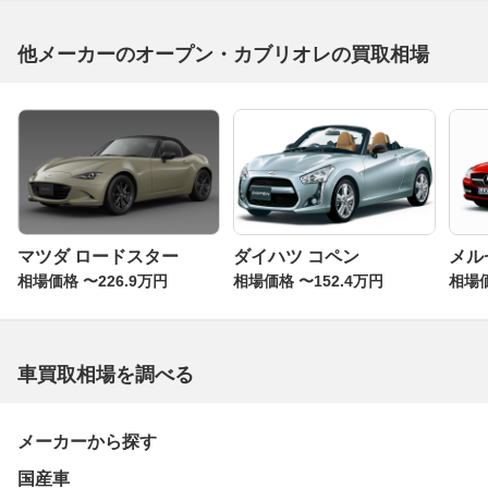
他メーカーのオープン・カブリオレの買取相場
マツダ ロードスター
ダイハツ コペン
メル
相場価格 〜226.9万円
相場価格 〜152.4万円
相場価
車買取相場を調べる
メーカーから探す
国産車