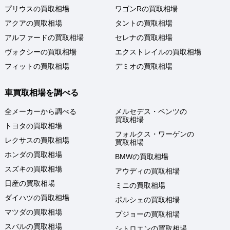
プリウスの買取相場
ワゴンRの買取相場
アクアの買取相場
タントの買取相場
アルファードの買取相場
セレナの買取相場
ヴォクシーの買取相場
エクストレイルの買取相場
フィットの買取相場
デミオの買取相場
車買取相場を調べる
全メーカーから調べる
メルセデス・ベンツの
買取相場
トヨタの買取相場
フォルクス・ワーゲンの
レクサスの買取相場
買取相場
ホンダの買取相場
BMWの買取相場
スズキの買取相場
アウディの買取相場
日産の買取相場
ミニの買取相場
ダイハツの買取相場
ポルシェの買取相場
マツダの買取相場
プジョーの買取相場
スバルの買取相場
シトロエンの買取相場