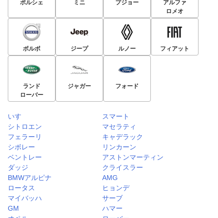
ポルシェ
ミニ
プジョー
アルファ
ロメオ
ボルボ
ジープ
ルノー
フィアット
ランド
ジャガー
フォード
ローバー
いすゞ
スマート
シトロエン
マセラティ
フェラーリ
キャデラック
シボレー
リンカーン
ベントレー
アストンマーティン
ダッジ
クライスラー
BMWアルピナ
AMG
ロータス
ヒョンデ
マイバッハ
サーブ
GM
ハマー