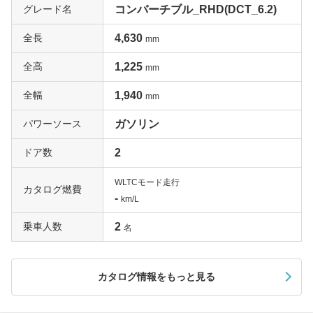
グレード名
コンバーチブル_RHD(DCT_6.2)
全長
4,630
mm
全高
1,225
mm
全幅
1,940
mm
パワーソース
ガソリン
ドア数
2
WLTCモード走行
カタログ燃費
-
km/L
乗車人数
2
名
カタログ情報をもっと見る