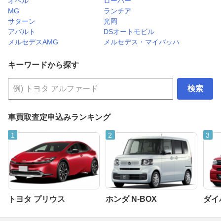
オペル
ローバー
MG
ランチア
サターン
光岡
アバルト
DSオートモビル
メルセデスAMG
メルセデス・マイバッハ
キーワードから探す
検索
車買取査定申込みランキング
トヨタ プリウス
ホンダ N-BOX
ダイ