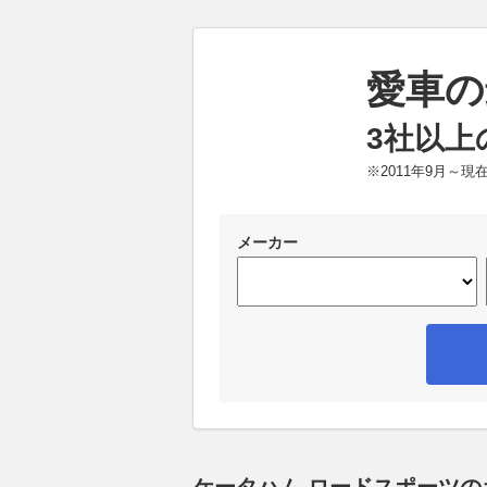
愛車の
3社以上
※2011年9月～
メーカー