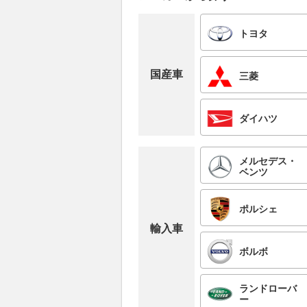
トヨタ
国産車
三菱
ダイハツ
メルセデス・
ベンツ
ポルシェ
輸入車
ボルボ
ランドローバ
ー