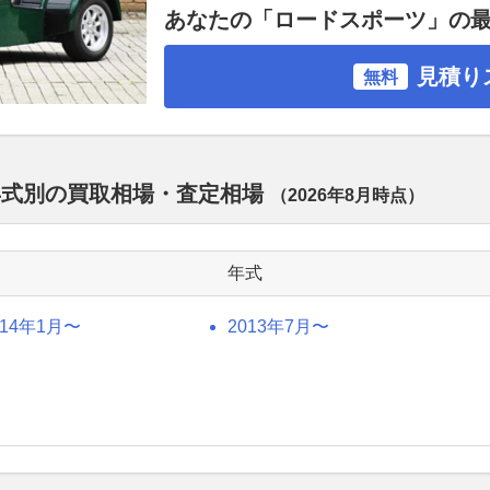
あなたの「ロードスポーツ」の
見積り
無料
年式別の買取相場・査定相場
（
2026年8月
時点）
年式
014年1月〜
2013年7月〜