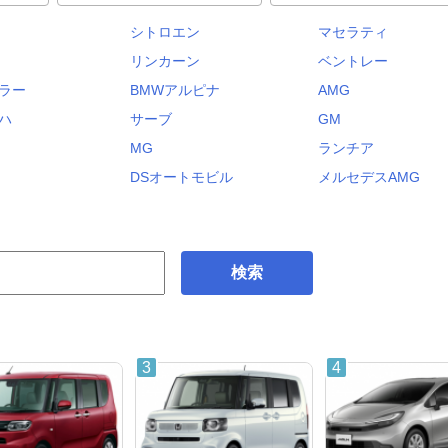
シトロエン
マセラティ
リンカーン
ベントレー
ラー
BMWアルピナ
AMG
ハ
サーブ
GM
MG
ランチア
DSオートモビル
メルセデスAMG
検索