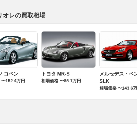
リオレの買取相場
ツ コペン
トヨタ MR-S
メルセデス・ベ
〜152.4万円
相場価格 〜85.1万円
SLK
相場価格 〜143.6