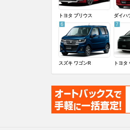
トヨタ プリウス
ダイハ
スズキ ワゴンR
トヨタ