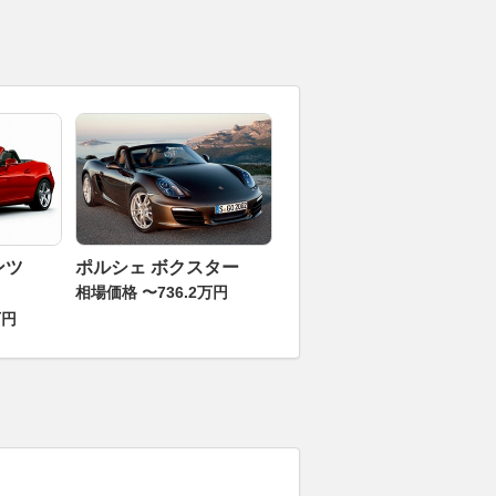
ンツ
ポルシェ ボクスター
相場価格 〜736.2万円
万円