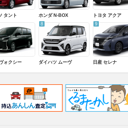
ツ タント
ホンダ N-BOX
トヨタ アクア
 ヴォクシー
ダイハツ ムーヴ
日産 セレナ