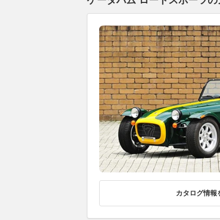
ケータハム ロードスポーツのカ
カタログ情報