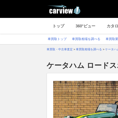
トップ
360°ビュー
カタ
車買取トップ
車買取相場を調べる
車買取
車買取・中古車査定
>
車買取相場を調べる
>
ケータハ
ケータハム ロード