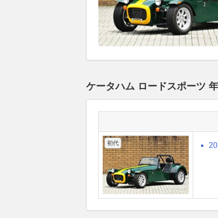
ケータハム ロードスポーツ 
初代
2