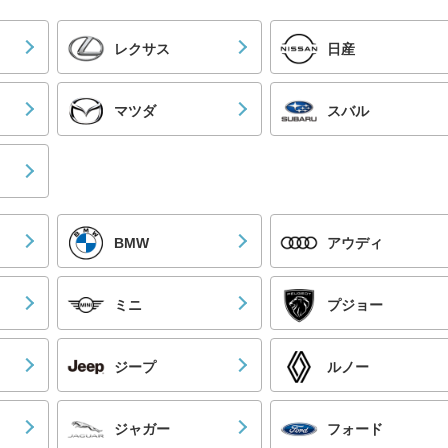
レクサス
日産
マツダ
スバル
BMW
アウディ
ミニ
プジョー
ジープ
ルノー
ジャガー
フォード