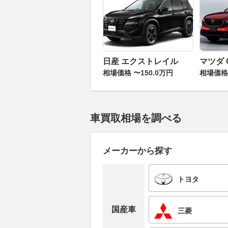
日産 エクストレイル
マツダ 
相場価格 〜150.0万円
相場価格 
車買取相場を調べる
メーカーから探す
トヨタ
国産車
三菱