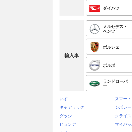
ダイハツ
メルセデス・
ベンツ
ポルシェ
輸入車
ボルボ
ランドローバ
ー
いすゞ
スマート
キャデラック
シボレー
ダッジ
クライス
ヒョンデ
マイバッ