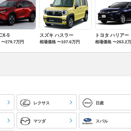
CX-5
スズキ ハスラー
トヨタ ハリアー
〜279.7万円
相場価格 〜107.6万円
相場価格 〜263.2
レクサス
日産
マツダ
スバル