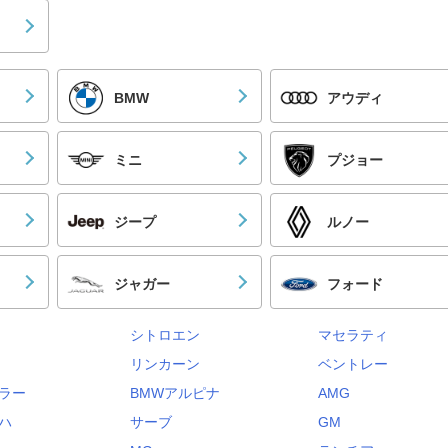
BMW
アウディ
ミニ
プジョー
ジープ
ルノー
ジャガー
フォード
シトロエン
マセラティ
リンカーン
ベントレー
ラー
BMWアルピナ
AMG
ハ
サーブ
GM