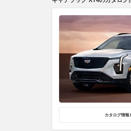
キャデラック XT4のカタログ情
カタログ情報