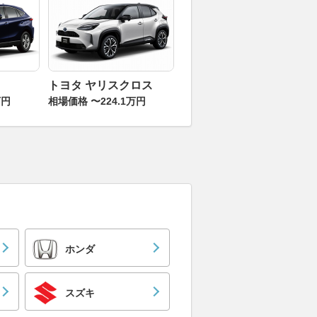
トヨタ ヤリスクロス
万円
相場価格 〜224.1万円
ホンダ
スズキ