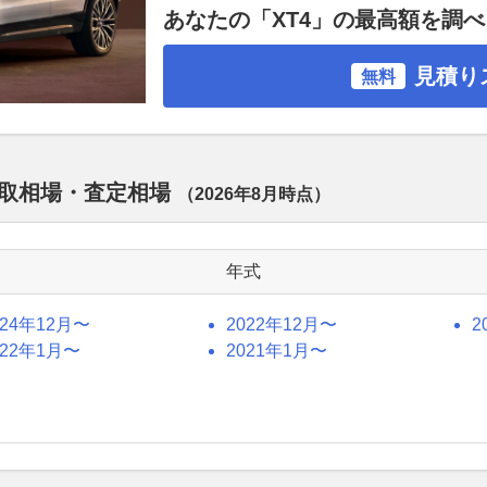
あなたの「XT4」の最高額を調
見積り
無料
の買取相場・査定相場
（
2026年8月
時点）
年式
024年12月〜
2022年12月〜
2
022年1月〜
2021年1月〜