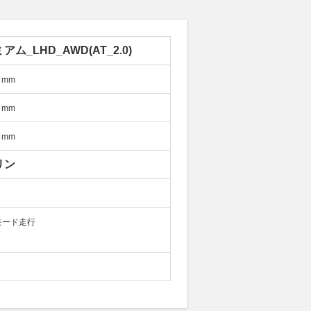
アム_LHD_AWD(AT_2.0)
mm
mm
mm
リン
モード走行