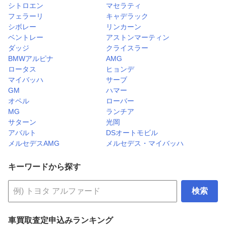
シトロエン
マセラティ
フェラーリ
キャデラック
シボレー
リンカーン
ベントレー
アストンマーティン
ダッジ
クライスラー
BMWアルピナ
AMG
ロータス
ヒョンデ
マイバッハ
サーブ
GM
ハマー
オペル
ローバー
MG
ランチア
サターン
光岡
アバルト
DSオートモビル
メルセデスAMG
メルセデス・マイバッハ
キーワードから探す
検索
車買取査定申込みランキング