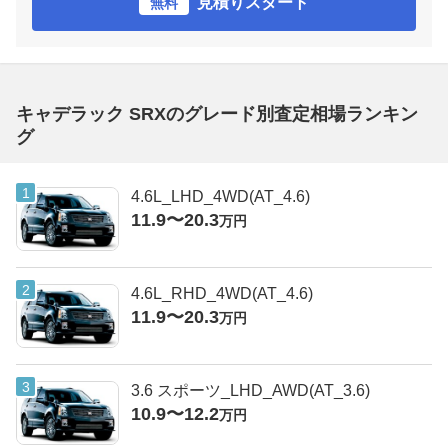
見積りスタート
無料
キャデラック SRXのグレード別査定相場ランキン
グ
4.6L_LHD_4WD(AT_4.6)
11.9〜20.3
万円
4.6L_RHD_4WD(AT_4.6)
11.9〜20.3
万円
3.6 スポーツ_LHD_AWD(AT_3.6)
10.9〜12.2
万円