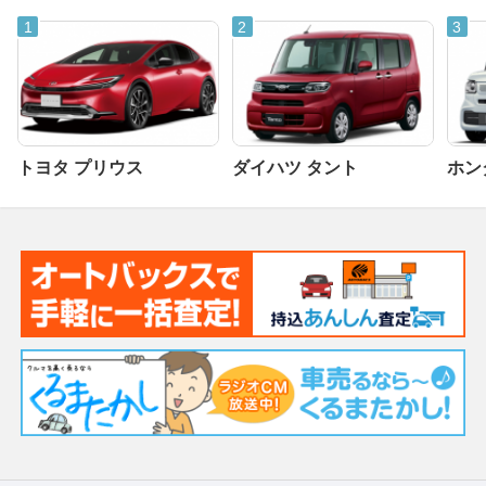
トヨタ プリウス
ダイハツ タント
ホンダ