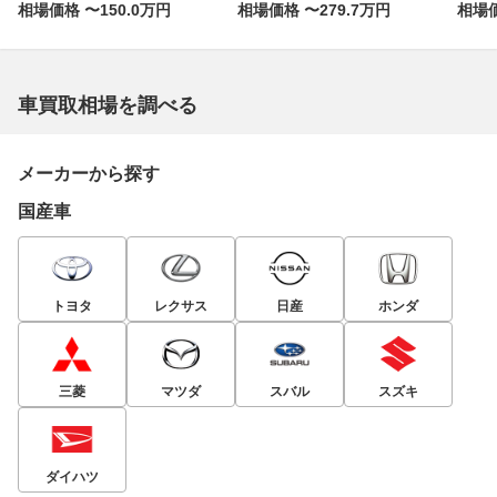
相場価格 〜150.0万円
相場価格 〜279.7万円
相場価
車買取相場を調べる
メーカーから探す
国産車
トヨタ
レクサス
日産
ホンダ
三菱
マツダ
スバル
スズキ
ダイハツ