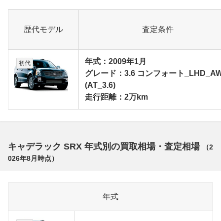
歴代モデル
査定条件
年式：2009年1月
初代
グレード：3.6 コンフォート_LHD_A
(AT_3.6)
走行距離：2万km
キャデラック SRX 年式別の買取相場・査定相場
（
2
026年8月
時点）
年式