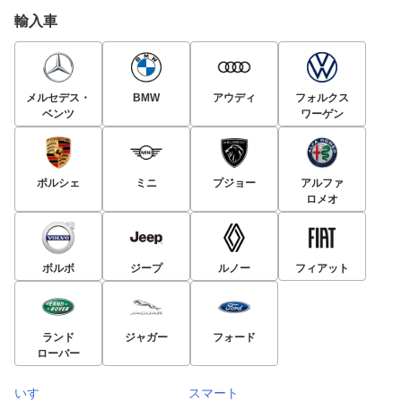
輸入車
メルセデス・
BMW
アウディ
フォルクス
ベンツ
ワーゲン
ポルシェ
ミニ
プジョー
アルファ
ロメオ
ボルボ
ジープ
ルノー
フィアット
ランド
ジャガー
フォード
ローバー
いすゞ
スマート