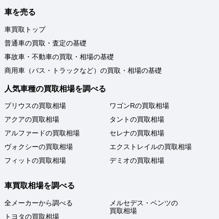
車を売る
車買取トップ
普通車の買取・査定の基礎
事故車・不動車の買取・相場の基礎
商用車（バス・トラックなど）の買取・相場の基礎
人気車種の買取相場を調べる
プリウスの買取相場
ワゴンRの買取相場
アクアの買取相場
タントの買取相場
アルファードの買取相場
セレナの買取相場
ヴォクシーの買取相場
エクストレイルの買取相場
フィットの買取相場
デミオの買取相場
車買取相場を調べる
全メーカーから調べる
メルセデス・ベンツの
買取相場
トヨタの買取相場