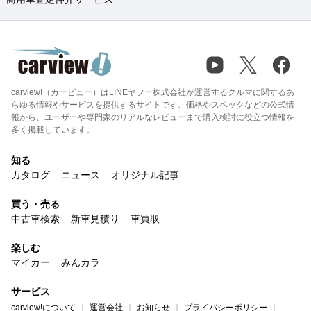
carview!（カービュー）はLINEヤフー株式会社が運営するクルマに関するあ
らゆる情報やサービスを提供するサイトです。価格やスペックなどの公式情
報から、ユーザーや専門家のリアルなレビューまで購入検討に役立つ情報を
多く掲載しています。
知る
カタログ
ニュース
オリジナル記事
買う・売る
中古車検索
新車見積り
車買取
楽しむ
マイカー
みんカラ
サービス
carview!について
運営会社
お知らせ
プライバシーポリシー