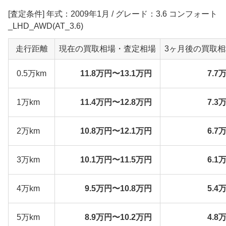
[査定条件] 年式：2009年1月 / グレード：3.6 コンフォート
_LHD_AWD(AT_3.6)
走行距離
現在の買取相場・査定相場
3ヶ月後の買取
0.5万km
11.8万円〜13.1万円
7.7
1万km
11.4万円〜12.8万円
7.3
2万km
10.8万円〜12.1万円
6.7
3万km
10.1万円〜11.5万円
6.1
4万km
9.5万円〜10.8万円
5.4
5万km
8.9万円〜10.2万円
4.8