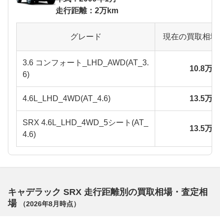
走行距離：2万km
グレード
現在の買取相場
3.6 コンフォート_LHD_AWD(AT_3.
10.8万
6)
4.6L_LHD_4WD(AT_4.6)
13.5万
SRX 4.6L_LHD_4WD_5シート(AT_
13.5万
4.6)
キャデラック SRX 走行距離別の買取相場・査定相
場
（
2026年8月
時点）