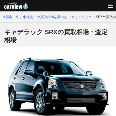
車買取・中古車査定
車買取相場を調べる
キャデラック
SRXの買取
キャデラック SRXの買取相場・査定
相場