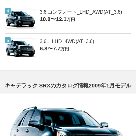
3.6 コンフォート_LHD_AWD(AT_3.6)
10.8〜12.1
万円
3.6L_LHD_4WD(AT_3.6)
6.8〜7.7
万円
キャデラック SRXのカタログ情報2009年1月モデル