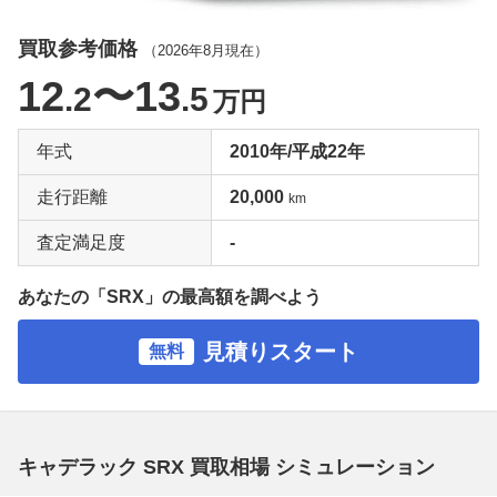
買取参考価格
（
2026年8月
現在）
12
〜13
.2
.5
万円
年式
2010年/平成22年
走行距離
20,000
km
査定満足度
-
あなたの「SRX」の最高額を調べよう
見積りスタート
無料
キャデラック SRX 買取相場 シミュレーション