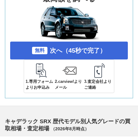
次へ（45秒で完了）
無料
1.専用フォーム
2.carview!より
3.査定会社より
よりお申込み
メール
ご連絡
キャデラック SRX 歴代モデル別人気グレードの買
取相場・査定相場
（
2026年8月
時点）