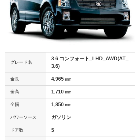
3.6 コンフォート_LHD_AWD(AT_
グレード名
3.6)
全長
4,965
mm
全高
1,710
mm
全幅
1,850
mm
パワーソース
ガソリン
ドア数
5