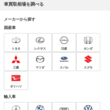
車買取相場を調べる
メーカーから探す
国産車
トヨタ
レクサス
日産
ホンダ
三菱
マツダ
スバル
スズキ
ダイハツ
輸入車