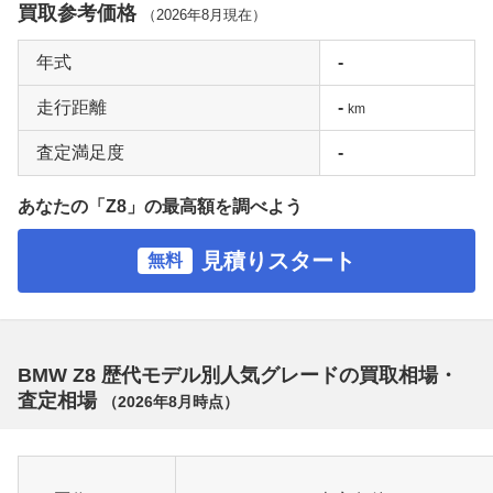
買取参考価格
（
2026年8月
現在）
年式
-
走行距離
-
km
査定満足度
-
あなたの「Z8」の最高額を調べよう
見積りスタート
無料
BMW Z8 歴代モデル別人気グレードの買取相場・
査定相場
（
2026年8月
時点）