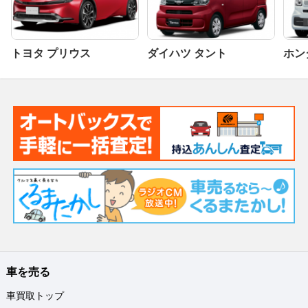
トヨタ プリウス
ダイハツ タント
ホンダ
車を売る
車買取トップ