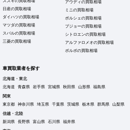
スズキの買取相場
アウディの買取相場
日産の買取相場
ミニの買取相場
ダイハツの買取相場
ポルシェの買取相場
マツダの買取相場
プジョーの買取相場
スバルの買取相場
シトロエンの買取相場
三菱の買取相場
アルファロメオの買取相場
ボルボの買取相場
車買取業者を探す
北海道・東北
北海道
青森県
岩手県
宮城県
秋田県
山形県
福島県
関東
東京都
神奈川県
埼玉県
千葉県
茨城県
栃木県
群馬県
山梨県
信越・北陸
新潟県
長野県
富山県
石川県
福井県