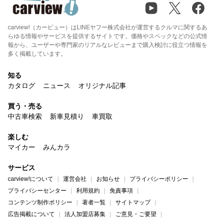
carview!（カービュー）はLINEヤフー株式会社が運営するクルマに関するあ
らゆる情報やサービスを提供するサイトです。価格やスペックなどの公式情
報から、ユーザーや専門家のリアルなレビューまで購入検討に役立つ情報を
多く掲載しています。
知る
カタログ
ニュース
オリジナル記事
買う・売る
中古車検索
新車見積り
車買取
楽しむ
マイカー
みんカラ
サービス
carview!について
運営会社
お知らせ
プライバシーポリシー
プライバシーセンター
利用規約
免責事項
コンテンツ制作ポリシー
著者一覧
サイトマップ
広告掲載について
法人加盟店募集
ご意見・ご要望