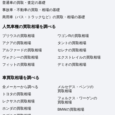
普通車の買取・査定の基礎
事故車・不動車の買取・相場の基礎
商用車（バス・トラックなど）の買取・相場の基礎
人気車種の買取相場を調べる
プリウスの買取相場
ワゴンRの買取相場
アクアの買取相場
タントの買取相場
アルファードの買取相場
セレナの買取相場
ヴォクシーの買取相場
エクストレイルの買取相場
フィットの買取相場
デミオの買取相場
車買取相場を調べる
全メーカーから調べる
メルセデス・ベンツの
買取相場
トヨタの買取相場
フォルクス・ワーゲンの
レクサスの買取相場
買取相場
ホンダの買取相場
BMWの買取相場