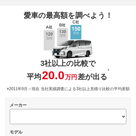
愛車の最高額を調べよう！
3社以上の比較で
※
20.0
平均
差が出る
万円
※2011年9月～現在 当社実績調査による3社以上見積り比較の平均差額
メーカー
モデル