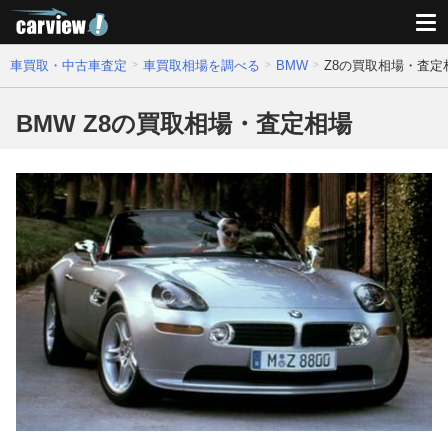
車買取・中古車査定
車買取相場を調べる
BMW
Z8の買取相場・査定
BMW Z8の買取相場・査定相場