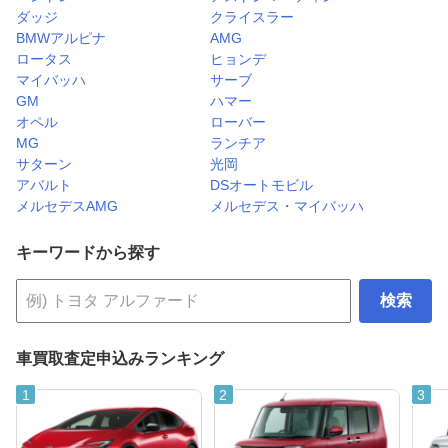
ダッジ
クライスラー
BMWアルピナ
AMG
ロータス
ヒョンデ
マイバッハ
サーブ
GM
ハマー
オペル
ローバー
MG
ランチア
サターン
光岡
アバルト
DSオートモビル
メルセデスAMG
メルセデス・マイバッハ
キーワードから探す
検索
車買取査定申込みランキング