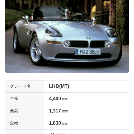
グレード名
LHD(MT)
全長
4,400
mm
全高
1,317
mm
全幅
1,830
mm