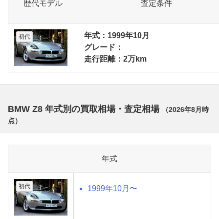
歴代モデル
査定条件
年式：1999年10月
初代
グレード：
走行距離：2万km
BMW Z8 年式別の買取相場・査定相場
（
2026年8月
時
点）
年式
初代
1999年10月〜