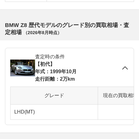
BMW Z8 歴代モデルのグレード別の買取相場・査
定相場
（
2026年8月
時点）
査定時の条件
【初代】
年式：1999年10月
走行距離：2万km
グレード
現在の買取相場
LHD(MT)