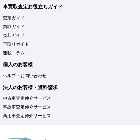
車買取査定お役立ちガイド
査定ガイド
買取ガイド
売却ガイド
下取りガイド
連載コラム
個人のお客様
ヘルプ・お問い合わせ
法人のお客様・資料請求
中古車査定仲介サービス
事故車査定仲介サービス
商用車査定仲介サービス