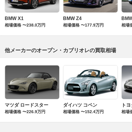
BMW X1
BMW Z4
BM
相場価格 〜238.0万円
相場価格 〜177.9万円
相場価
他メーカーのオープン・カブリオレの買取相場
マツダ ロードスター
ダイハツ コペン
トヨタ
相場価格 〜226.9万円
相場価格 〜152.4万円
相場価