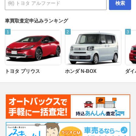
検索
車買取査定申込みランキング
トヨタ プリウス
ホンダ N-BOX
ダイ