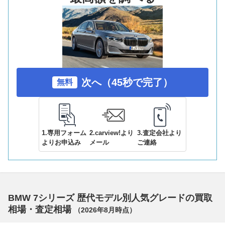
次へ（45秒で完了）
無料
1.専用フォーム
2.carview!より
3.査定会社より
よりお申込み
メール
ご連絡
BMW 7シリーズ 歴代モデル別人気グレードの買取
相場・査定相場
（
2026年8月
時点）