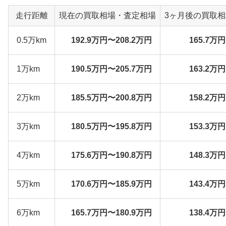
走行距離
現在の買取相場・査定相場
3ヶ月後の買取
0.5万km
192.9万円〜208.2万円
165.7万
1万km
190.5万円〜205.7万円
163.2万
2万km
185.5万円〜200.8万円
158.2万
3万km
180.5万円〜195.8万円
153.3万
4万km
175.6万円〜190.8万円
148.3万
5万km
170.6万円〜185.9万円
143.4万
6万km
165.7万円〜180.9万円
138.4万