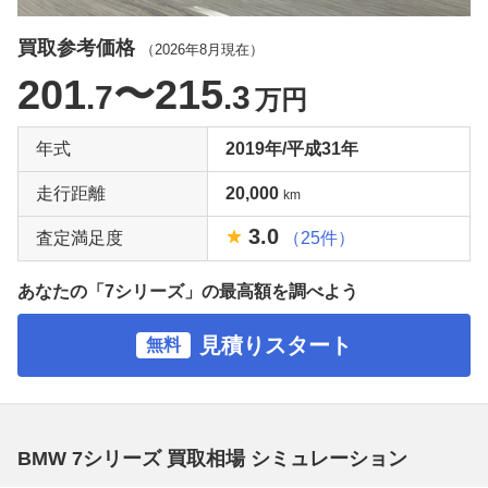
買取参考価格
（
2026年8月
現在）
201
〜215
.7
.3
万円
年式
2019年/平成31年
走行距離
20,000
km
3.0
査定満足度
（25件）
あなたの「7シリーズ」の最高額を調べよう
見積りスタート
無料
BMW 7シリーズ 買取相場 シミュレーション