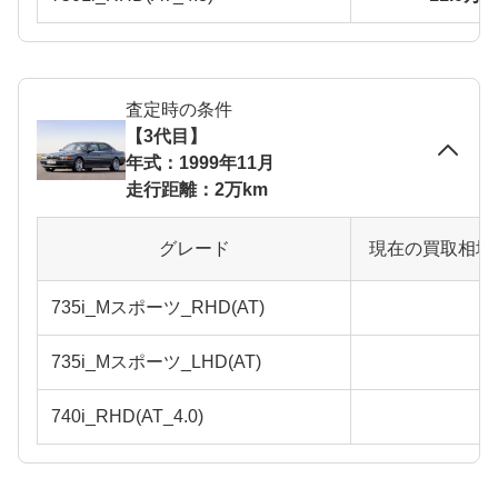
査定時の条件
【3代目】
年式：1999年11月
走行距離：2万km
グレード
現在の買取相場
735i_Mスポーツ_RHD(AT)
735i_Mスポーツ_LHD(AT)
740i_RHD(AT_4.0)