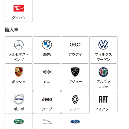
ダイハツ
輸入車
メルセデス・
BMW
アウディ
フォルクス
ベンツ
ワーゲン
ポルシェ
ミニ
プジョー
アルファ
ロメオ
ボルボ
ジープ
ルノー
フィアット