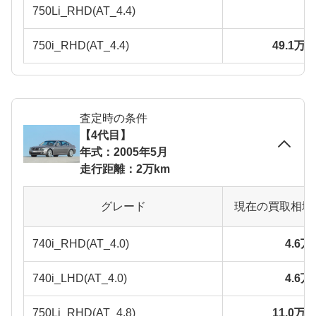
750Li_RHD(AT_4.4)
750i_RHD(AT_4.4)
49.1万
査定時の条件
【4代目】
年式：2005年5月
走行距離：2万km
グレード
現在の買取相場
740i_RHD(AT_4.0)
4.6
740i_LHD(AT_4.0)
4.6
750Li_RHD(AT_4.8)
11.0万