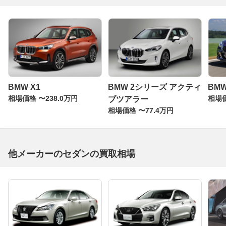
BMW X1
BMW 2シリーズ アクティ
BMW
相場価格 〜238.0万円
相場価
ブツアラー
相場価格 〜77.4万円
他メーカーのセダンの買取相場