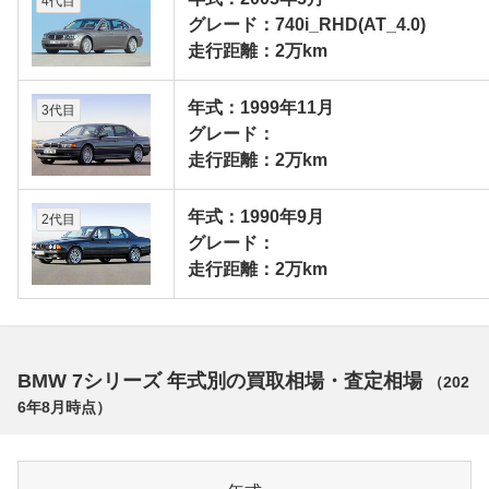
4代目
グレード：740i_RHD(AT_4.0)
走行距離：2万km
年式：1999年11月
3代目
グレード：
走行距離：2万km
年式：1990年9月
2代目
グレード：
走行距離：2万km
BMW 7シリーズ 年式別の買取相場・査定相場
（
202
6年8月
時点）