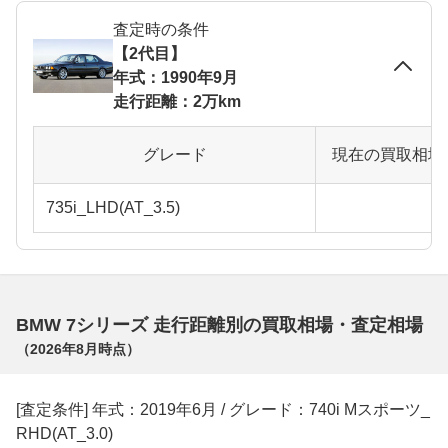
査定時の条件
【2代目】
年式：1990年9月
走行距離：2万km
グレード
現在の買取相場
735i_LHD(AT_3.5)
BMW 7シリーズ 走行距離別の買取相場・査定相場
（
2026年8月
時点）
[査定条件] 年式：2019年6月 / グレード：740i Mスポーツ_
RHD(AT_3.0)