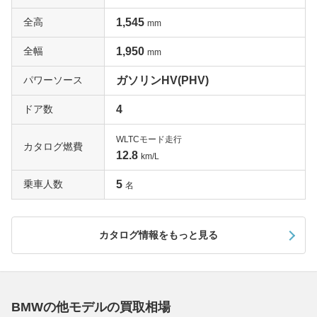
全高
1,545
mm
全幅
1,950
mm
パワーソース
ガソリンHV(PHV)
ドア数
4
WLTCモード走行
カタログ燃費
12.8
km/L
乗車人数
5
名
カタログ情報をもっと見る
BMWの他モデルの買取相場