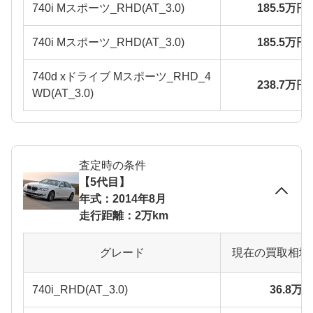
740i Mスポーツ_RHD(AT_3.0)
185.5万円
740i Mスポーツ_RHD(AT_3.0)
185.5万円
740d xドライブ Mスポーツ_RHD_4
238.7万円
WD(AT_3.0)
査定時の条件
【5代目】
年式：2014年8月
走行距離：2万km
グレード
現在の買取相場
740i_RHD(AT_3.0)
36.8万