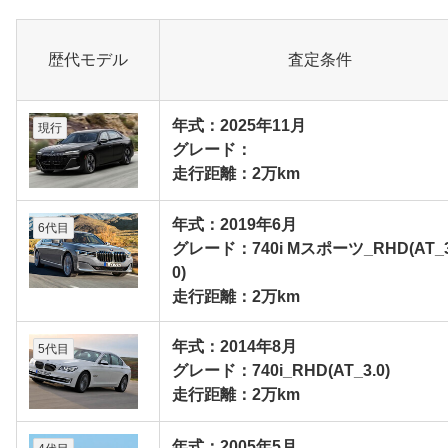
歴代モデル
査定条件
年式：2025年11月
現行
グレード：
走行距離：2万km
年式：2019年6月
6代目
グレード：740i Mスポーツ_RHD(AT_3
0)
走行距離：2万km
年式：2014年8月
5代目
グレード：740i_RHD(AT_3.0)
走行距離：2万km
年式：2005年5月