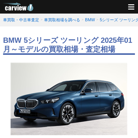
車買取・中古車査定
車買取相場を調べる
BMW
5シリーズ ツーリン
BMW 5シリーズ ツーリング 2025年01
月～モデルの買取相場・査定相場