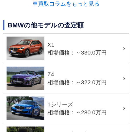
車買取コラムをもっと見る
BMWの他モデルの査定額
X1
相場価格：～330.0万円
Z4
相場価格：～322.0万円
1シリーズ
相場価格：～280.0万円