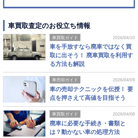
車買取査定のお役立ち情報
車買取ガイド
2026/04/10
車を手放すなら廃車ではなく買
取に出そう！ 廃車買取を利用す
る方法も解説
車売却ガイド
2026/04/09
車の売却テクニックを伝授！ 要
点を押さえて高値を目指そう
車買取ガイド
2026/04/08
廃車に必要な手続き・書類と
は？動かない車の処理方法