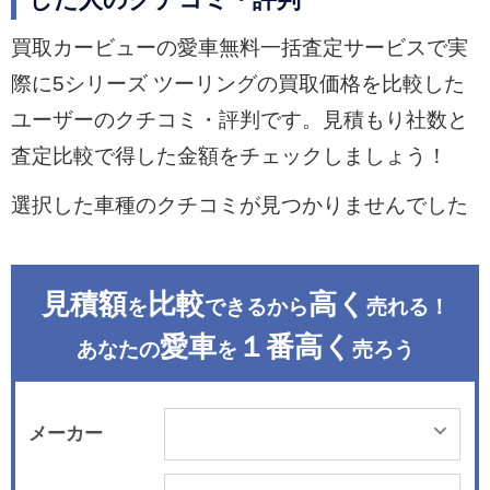
した人のクチコミ・評判
買取カービューの愛車無料一括査定サービスで実
際に5シリーズ ツーリングの買取価格を比較した
ユーザーのクチコミ・評判です。見積もり社数と
査定比較で得した金額をチェックしましょう！
選択した車種のクチコミが見つかりませんでした
見積額
比較
高く
を
できるから
売れる！
愛車
１番高く
あなたの
を
売ろう
メーカー