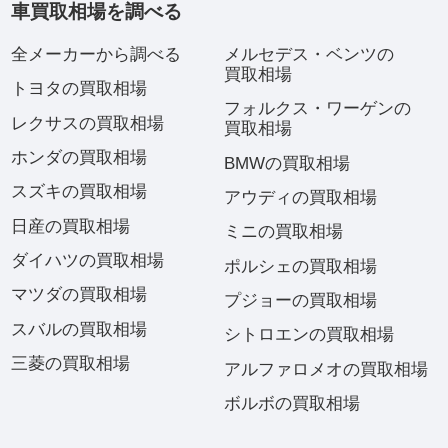
車買取相場を調べる
全メーカーから調べる
メルセデス・ベンツの
買取相場
トヨタの買取相場
フォルクス・ワーゲンの
レクサスの買取相場
買取相場
ホンダの買取相場
BMWの買取相場
スズキの買取相場
アウディの買取相場
日産の買取相場
ミニの買取相場
ダイハツの買取相場
ポルシェの買取相場
マツダの買取相場
プジョーの買取相場
スバルの買取相場
シトロエンの買取相場
三菱の買取相場
アルファロメオの買取相場
ボルボの買取相場