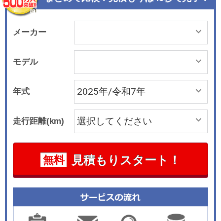
メーカー
モデル
年式
走行距離(km)
見積もりスタート！
無料