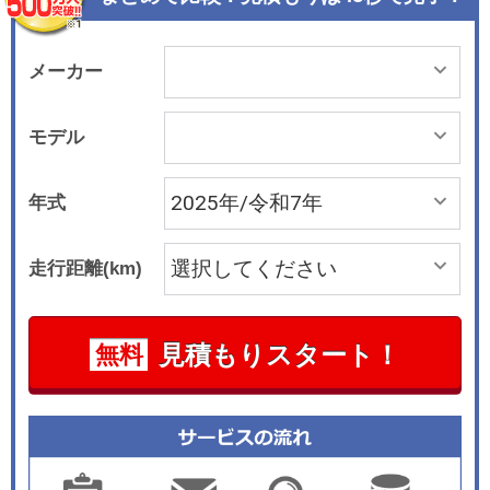
メーカー
モデル
年式
走行距離(km)
見積もりスタート！
無料