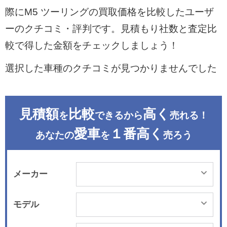
際にM5 ツーリングの買取価格を比較したユーザ
ーのクチコミ・評判です。見積もり社数と査定比
較で得した金額をチェックしましょう！
選択した車種のクチコミが見つかりませんでした
見積額
比較
高く
を
できるから
売れる！
愛車
１番高く
あなたの
を
売ろう
メーカー
モデル