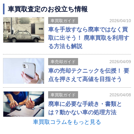
車買取査定のお役立ち情報
車買取ガイド
2026/04/10
車を手放すなら廃車ではなく買
取に出そう！ 廃車買取を利用す
る方法も解説
車売却ガイド
2026/04/09
車の売却テクニックを伝授！ 要
点を押さえて高値を目指そう
車買取ガイド
2026/04/08
廃車に必要な手続き・書類と
は？動かない車の処理方法
車買取コラムをもっと見る