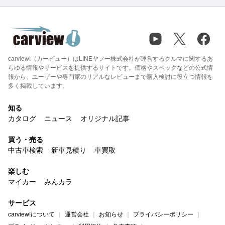
carview!（カービュー）はLINEヤフー株式会社が運営するクルマに関するあ
らゆる情報やサービスを提供するサイトです。価格やスペックなどの公式情
報から、ユーザーや専門家のリアルなレビューまで購入検討に役立つ情報を
多く掲載しています。
知る
カタログ
ニュース
オリジナル記事
買う・売る
中古車検索
新車見積り
車買取
楽しむ
マイカー
みんカラ
サービス
carview!について
運営会社
お知らせ
プライバシーポリシー