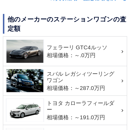
他のメーカーのステーションワゴンの査
定額
フェラーリ GTC4ルッソ
相場価格：～.0万円
スバル レガシィツーリング
ワゴン
相場価格：～287.0万円
トヨタ カローラフィールダ
ー
相場価格：～191.0万円