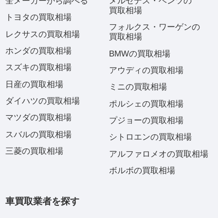
全メーカーから調べる
メルセデス・ベンツの
買取相場
トヨタの買取相場
フォルクス・ワーゲンの
レクサスの買取相場
買取相場
ホンダの買取相場
BMWの買取相場
スズキの買取相場
アウディの買取相場
日産の買取相場
ミニの買取相場
ダイハツの買取相場
ポルシェの買取相場
マツダの買取相場
プジョーの買取相場
スバルの買取相場
シトロエンの買取相場
三菱の買取相場
アルファロメオの買取相場
ボルボの買取相場
車買取業者を探す