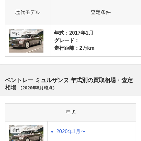
歴代モデル
査定条件
年式：2017年1月
初代
グレード：
走行距離：2万km
ベントレー ミュルザンヌ 年式別の買取相場・査定
相場
（
2026年8月
時点）
年式
初代
2020年1月〜