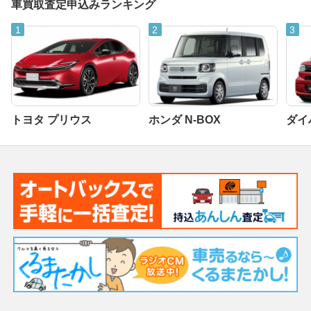
車買取査定申込みランキング
トヨタ プリウス
ホンダ N-BOX
ダイ