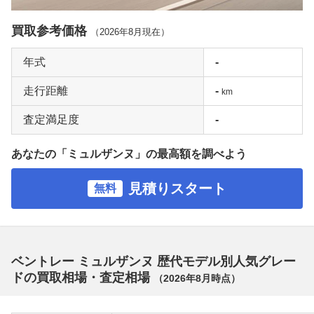
買取参考価格
（
2026年8月
現在）
年式
-
走行距離
-
km
査定満足度
-
あなたの「ミュルザンヌ」の最高額を調べよう
見積りスタート
無料
ベントレー ミュルザンヌ 歴代モデル別人気グレー
ドの買取相場・査定相場
（
2026年8月
時点）