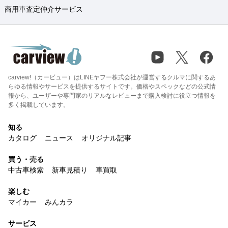
商用車査定仲介サービス
carview!（カービュー）はLINEヤフー株式会社が運営するクルマに関するあ
らゆる情報やサービスを提供するサイトです。価格やスペックなどの公式情
報から、ユーザーや専門家のリアルなレビューまで購入検討に役立つ情報を
多く掲載しています。
知る
カタログ
ニュース
オリジナル記事
買う・売る
中古車検索
新車見積り
車買取
楽しむ
マイカー
みんカラ
サービス