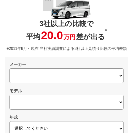
3社以上の比較で
※
20.0
平均
差が出る
万円
※2011年9月～現在 当社実績調査による3社以上見積り比較の平均差額
メーカー
モデル
年式