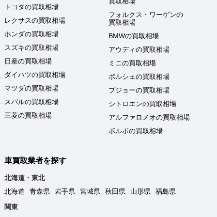
買取相場
トヨタの買取相場
フォルクス・ワーゲンの
レクサスの買取相場
買取相場
ホンダの買取相場
BMWの買取相場
スズキの買取相場
アウディの買取相場
日産の買取相場
ミニの買取相場
ダイハツの買取相場
ポルシェの買取相場
マツダの買取相場
プジョーの買取相場
スバルの買取相場
シトロエンの買取相場
三菱の買取相場
アルファロメオの買取相場
ボルボの買取相場
車買取業者を探す
北海道・東北
北海道
青森県
岩手県
宮城県
秋田県
山形県
福島県
関東