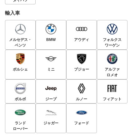
ダイハツ
輸入車
メルセデス・
BMW
アウディ
フォルクス
ベンツ
ワーゲン
ポルシェ
ミニ
プジョー
アルファ
ロメオ
ボルボ
ジープ
ルノー
フィアット
ランド
ジャガー
フォード
ローバー