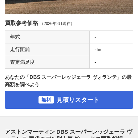
買取参考価格
（
2026年8月
現在）
年式
-
走行距離
-
km
査定満足度
-
あなたの「DBS スーパーレッジェーラ ヴォランテ」の最
高額を調べよう
見積りスタート
無料
アストンマーティン DBS スーパーレッジェーラ ヴ