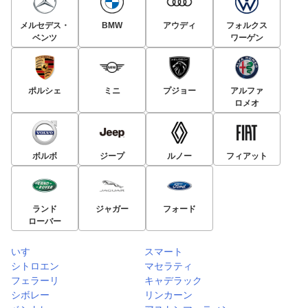
メルセデス・
BMW
アウディ
フォルクス
ベンツ
ワーゲン
ポルシェ
ミニ
プジョー
アルファ
ロメオ
ボルボ
ジープ
ルノー
フィアット
ランド
ジャガー
フォード
ローバー
いすゞ
スマート
シトロエン
マセラティ
フェラーリ
キャデラック
シボレー
リンカーン