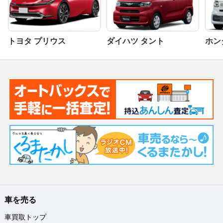
トヨタ プリウス
ダイハツ タント
ホンダ
車を売る
車買取トップ