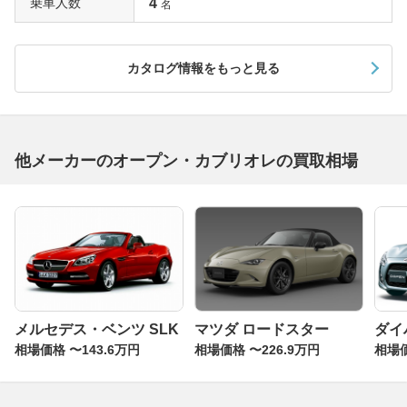
乗車人数
4
名
カタログ情報をもっと見る
他メーカーのオープン・カブリオレの買取相場
メルセデス・ベンツ SLK
マツダ ロードスター
ダイ
相場価格 〜143.6万円
相場価格 〜226.9万円
相場価