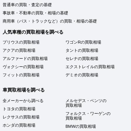
普通車の買取・査定の基礎
事故車・不動車の買取・相場の基礎
商用車（バス・トラックなど）の買取・相場の基礎
人気車種の買取相場を調べる
プリウスの買取相場
ワゴンRの買取相場
アクアの買取相場
タントの買取相場
アルファードの買取相場
セレナの買取相場
ヴォクシーの買取相場
エクストレイルの買取相場
フィットの買取相場
デミオの買取相場
車買取相場を調べる
全メーカーから調べる
メルセデス・ベンツの
買取相場
トヨタの買取相場
フォルクス・ワーゲンの
レクサスの買取相場
買取相場
ホンダの買取相場
BMWの買取相場