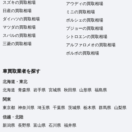
スズキの買取相場
アウディの買取相場
日産の買取相場
ミニの買取相場
ダイハツの買取相場
ポルシェの買取相場
マツダの買取相場
プジョーの買取相場
スバルの買取相場
シトロエンの買取相場
三菱の買取相場
アルファロメオの買取相場
ボルボの買取相場
車買取業者を探す
北海道・東北
北海道
青森県
岩手県
宮城県
秋田県
山形県
福島県
関東
東京都
神奈川県
埼玉県
千葉県
茨城県
栃木県
群馬県
山梨県
信越・北陸
新潟県
長野県
富山県
石川県
福井県