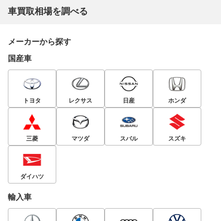
車買取相場を調べる
メーカーから探す
国産車
トヨタ
レクサス
日産
ホンダ
三菱
マツダ
スバル
スズキ
ダイハツ
輸入車