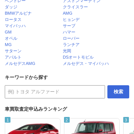
ベントレー
アストンマーティン
ダッジ
クライスラー
BMWアルピナ
AMG
ロータス
ヒョンデ
マイバッハ
サーブ
GM
ハマー
オペル
ローバー
MG
ランチア
サターン
光岡
アバルト
DSオートモビル
メルセデスAMG
メルセデス・マイバッハ
キーワードから探す
検索
車買取査定申込みランキング