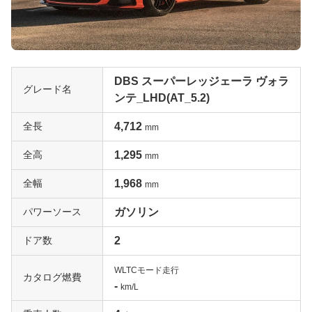
DBS スーパーレッジェーラ ヴォラ
グレード名
ンテ_LHD(AT_5.2)
全長
4,712
mm
全高
1,295
mm
全幅
1,968
mm
パワーソース
ガソリン
ドア数
2
WLTCモード走行
カタログ燃費
-
km/L