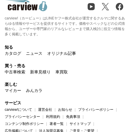
carview!（カービュー）はLINEヤフー株式会社が運営するクルマに関するあ
らゆる情報やサービスを提供するサイトです。価格やスペックなどの公式情
報から、ユーザーや専門家のリアルなレビューまで購入検討に役立つ情報を
多く掲載しています。
知る
カタログ
ニュース
オリジナル記事
買う・売る
中古車検索
新車見積り
車買取
楽しむ
マイカー
みんカラ
サービス
carview!について
運営会社
お知らせ
プライバシーポリシー
プライバシーセンター
利用規約
免責事項
コンテンツ制作ポリシー
著者一覧
サイトマップ
広告掲載について
法人加盟店募集
ご意見・ご要望