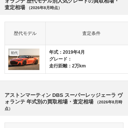
ォランテ 歴代モデル別人気グレードの買取相場・
査定相場
（
2026年8月
時点）
歴代モデル
査定条件
年式：2019年4月
初代
グレード：
走行距離：2万km
アストンマーティン DBS スーパーレッジェーラ ヴ
ォランテ 年式別の買取相場・査定相場
（
2026年8月
時
点）