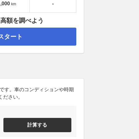
,000
-
km
最高額を調べよう
スタート
ンです。車のコンディションや時期
ください。
計算する