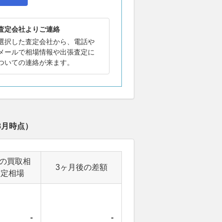
査定会社よりご連絡
選択した査定会社から、電話や
メールで相場情報や出張査定に
ついての連絡が来ます。
8月
時点）
後の買取相
3ヶ月後の差額
査定相場
-
-