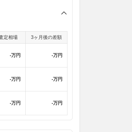
査定相場
3ヶ月後の差額
-万円
-万円
-万円
-万円
-万円
-万円