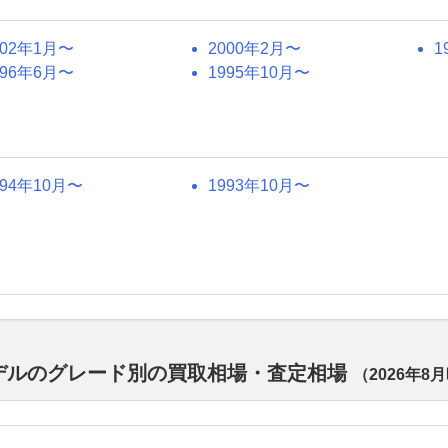
002年1月〜
2000年2月〜
1
996年6月〜
1995年10月〜
994年10月〜
1993年10月〜
代モデルのグレード別の買取相場・査定相場
（
2026年8月