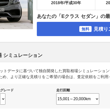
2018年/平成30年
20
あなたの「Eクラス セダン」の
見積り
無料
相場 シミュレーション
ーケットデータに基づいて独自開発した買取相場シミュレーショ
ため、より正確な見積りをご希望の場合は、査定依頼をご利用
グレード
走行距離