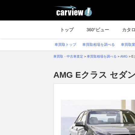
トップ
360°ビュー
カタ
車買取トップ
車買取相場を調べる
車買取
車買取・中古車査定
>
車買取相場を調べる
>
AMG
>
E
AMG Eクラス セ