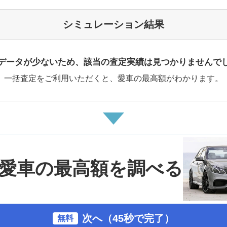
シミュレーション結果
データが少ないため、該当の査定実績は見つかりませんで
一括査定をご利用いただくと、愛車の最高額がわかります。
愛車の最高額を調べる
次へ（45秒で完了）
無料