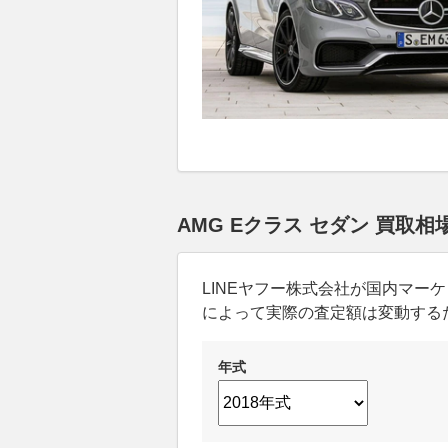
AMG Eクラス セダン 買取
LINEヤフー株式会社が国内マ
によって実際の査定額は変動する
年式